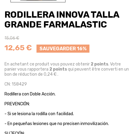
RODILLERA INNOVA TALLA
GRANDE FARMALASTIC
15,06 €
12,65 €
SAUVEGARDER 16%
En achetant ce produit vous pouvez obtenir
2
points
. Votre
panier vous rapportera
2
points
qui peuvent être converti en un
bon de réduction de
0,24 €
.
CN: 158429
Rodillera con Doble Acción.
PREVENCIÓN:
- Si se lesiona la rodilla con facilidad.
- En pequeñas lesiones que no precisen inmovilización.
SUJECIÓN: