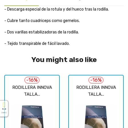
- Descarga especial de la rotula y del hueco tras la rodilla.
- Cubre tanto cuadriceps como gemelos.
- Dos varillas estabilizadoras de la rodilla.
- Tejido transpirable de fácil lavado.
You might also like
-16%
-16%
RODILLERA INNOVA
RODILLERA INNOVA
TALLA...
TALLA...
5.0
( On 5 )