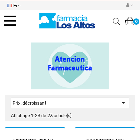
Fr
Basculer
la
0
navigation

Prix, décroissant
Affichage 1-23 de 23 article(s)