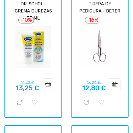
DR. SCHOLL
TIJERA DE
CREMA DUREZAS
PEDICURA - BETER
75 ML
-10%
-16%
Prix
Prix
Prix
Prix
14,72 €
15,24 €
13,25 €
12,80 €
habituel
habituel