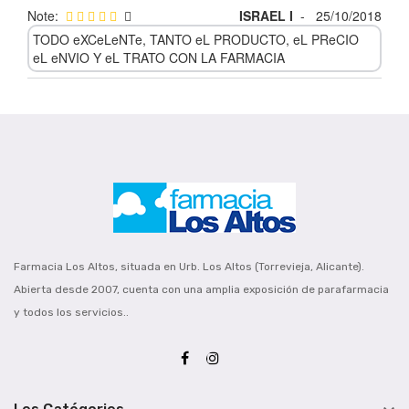
Note:
ISRAEL I
-
25/10/2018
TODO eXCeLeNTe, TANTO eL PRODUCTO, eL PReCIO
eL eNVIO Y eL TRATO CON LA FARMACIA
Farmacia Los Altos, situada en Urb. Los Altos (Torrevieja, Alicante).
Abierta desde 2007, cuenta con una amplia exposición de parafarmacia
y todos los servicios..