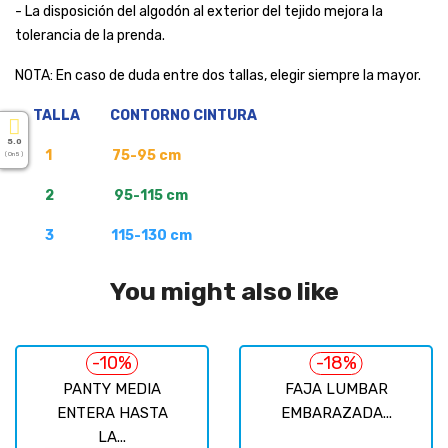
- La disposición del algodón al exterior del tejido mejora la
tolerancia de la prenda.
NOTA: En caso de duda entre dos tallas, elegir siempre la mayor.
TALLA CONTORNO CINTURA
5.0
1 75-95 cm
( On 5 )
2 95-115 cm
3 115-130 cm
You might also like
-10%
-18%
PANTY MEDIA
FAJA LUMBAR
ENTERA HASTA
EMBARAZADA...
LA...