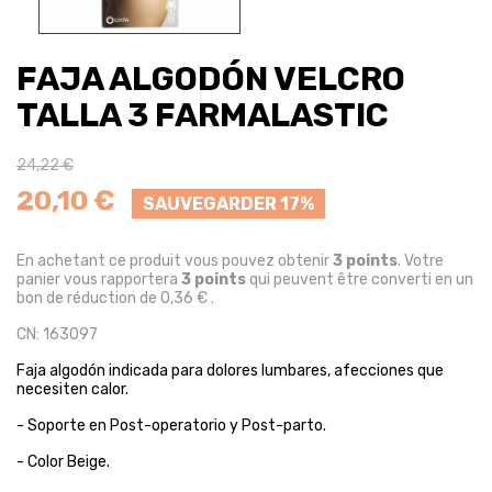
FAJA ALGODÓN VELCRO
TALLA 3 FARMALASTIC
24,22 €
20,10 €
SAUVEGARDER 17%
En achetant ce produit vous pouvez obtenir
3
points
. Votre
panier vous rapportera
3
points
qui peuvent être converti en un
bon de réduction de
0,36 €
.
CN: 163097
Faja algodón indicada para dolores lumbares, afecciones que
necesiten calor.
- Soporte en Post-operatorio y Post-parto.
- Color Beige.