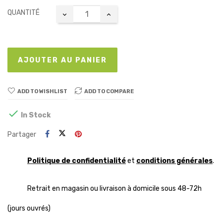
QUANTITÉ
AJOUTER AU PANIER
ADD TO WISHLIST
ADD TO COMPARE

In Stock
Partager
Politique de confidentialité
et
conditions générales
.
Retrait en magasin ou livraison à domicile sous 48-72h
(jours ouvrés)