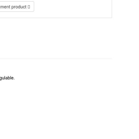
ment product
gulable.