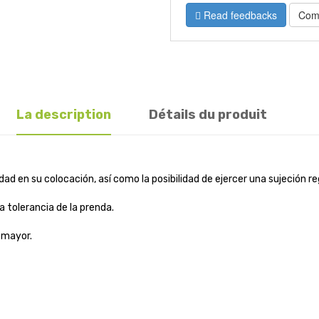
Read feedbacks
Com
La description
Détails du produit
d en su colocación, así como la posibilidad de ejercer una sujeción re
la tolerancia de la prenda.
a mayor.