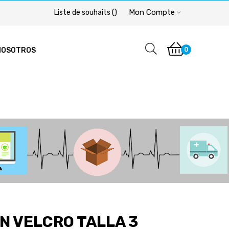
Mon Compte
Liste de souhaits
(
)
0
NOSOTROS
N VELCRO TALLA 3