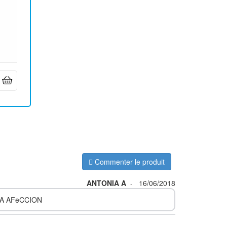
Commenter le produit
ANTONIA A
-
16/06/2018
RA AFeCCION