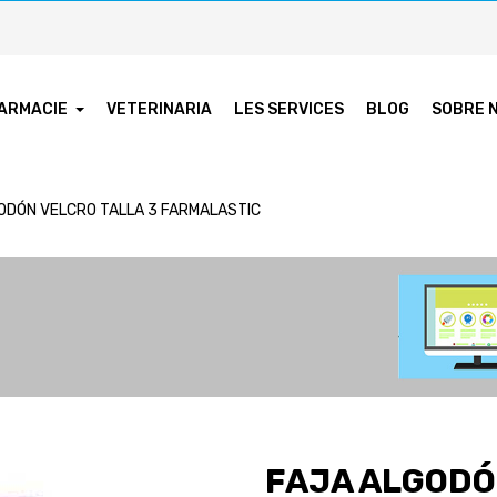
ARMACIE
VETERINARIA
LES SERVICES
BLOG
SOBRE 
ODÓN VELCRO TALLA 3 FARMALASTIC
FAJA ALGODÓ