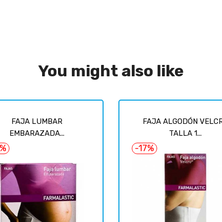
You might also like
FAJA LUMBAR
FAJA ALGODÓN VELC
EMBARAZADA...
TALLA 1...
8%
-17%