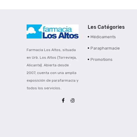
Les Catégories
Médicaments
Parapharmacie
Farmacia Los Altos, situada
en Urb. Los Altos (Torrevieja,
Promotions
Alicante). Abierta desde
2007, cuenta con una amplia
exposición de parafarmacia y
todos los servicios..