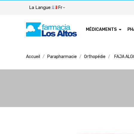
La Langue:
Fr
MÉDICAMENTS
PH
Accueil
Parapharmacie
Orthopédie
FAJA ALG