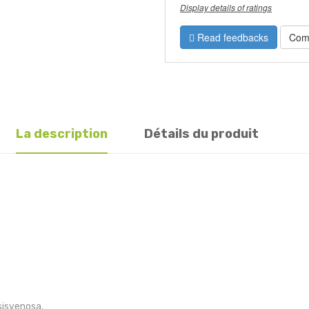
Display details of ratings
Read feedbacks
Com
La description
Détails du produit
sisvenosa.