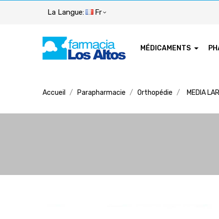
La Langue:
Fr
MÉDICAMENTS
PH
Accueil
Parapharmacie
Orthopédie
MEDIA LA