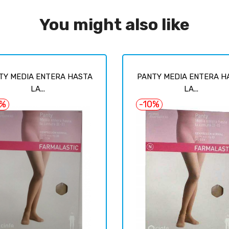
You might also like
TY MEDIA ENTERA HASTA
PANTY MEDIA ENTERA H
LA...
LA...
0%
-10%