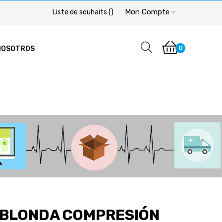
Mon Compte
Liste de souhaits
(
)
0
NOSOTROS
 BLONDA COMPRESIÓN