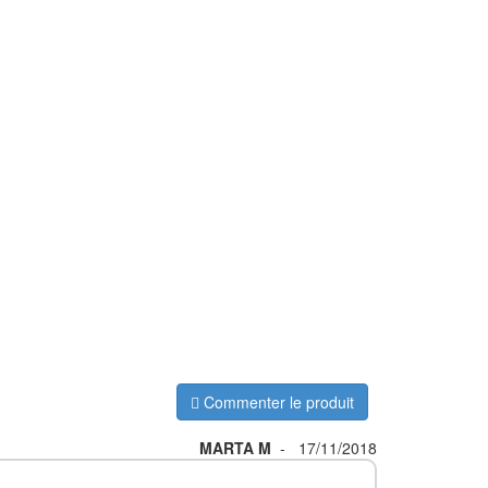
Commenter le produit
MARTA M
-
17/11/2018