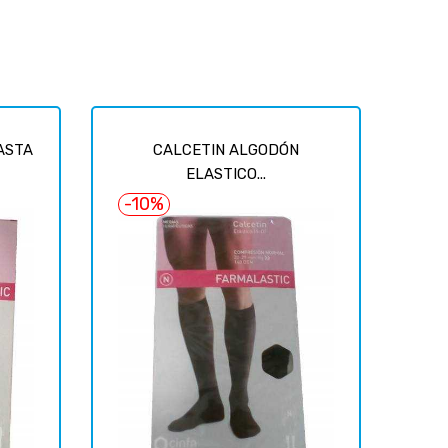
ASTA
CALCETIN ALGODÓN
ELASTICO...
-10%