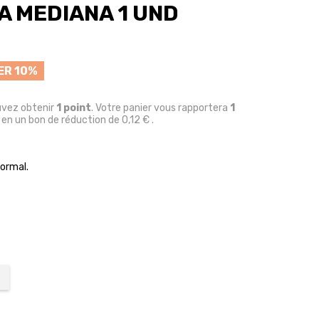
A MEDIANA 1 UND
R 10%
uvez obtenir
1
point
. Votre panier vous rapportera
1
 en un bon de réduction de
0,12 €
.
ormal.