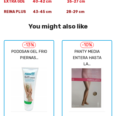
EXTRA GDE 40-42 cm 26-27 cm
REINA PLUS 43-45 cm 28-29 cm
You might also like
-13%
-10%
PODOSAN GEL FRIO
PANTY MEDIA
PIERNAS...
ENTERA HASTA
LA...