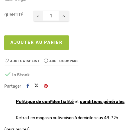
QUANTITÉ
AJOUTER AU PANIER
ADD TO WISHLIST
ADD TO COMPARE

In Stock
Partager
Politique de confidentialité
et
conditions générales
.
Retrait en magasin ou livraison à domicile sous 48-72h
(jours ouvrés)