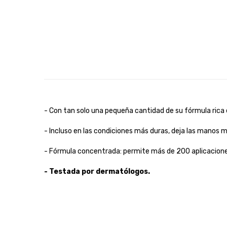
- Con tan solo una pequeña cantidad de su fórmula rica
- Incluso en las condiciones más duras, deja las manos 
- Fórmula concentrada: permite más de 200 aplicacione
- Testada por dermatólogos.