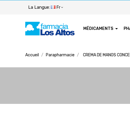
La Langue:
Fr
MÉDICAMENTS
PH
Accueil
Parapharmacie
CREMA DE MANOS CONC