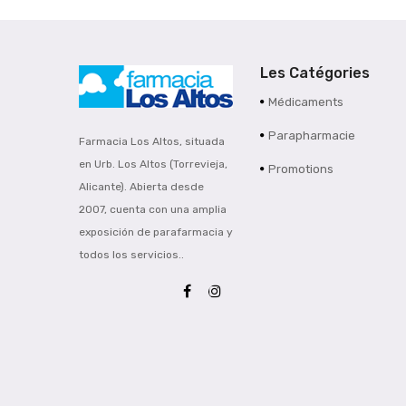
Les Catégories
Médicaments
Parapharmacie
Farmacia Los Altos, situada
en Urb. Los Altos (Torrevieja,
Promotions
Alicante). Abierta desde
2007, cuenta con una amplia
exposición de parafarmacia y
todos los servicios..