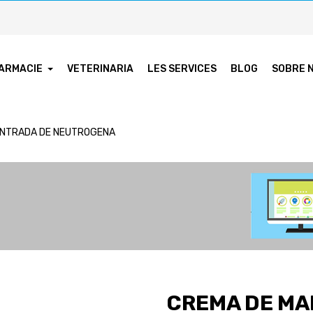
ARMACIE
VETERINARIA
LES SERVICES
BLOG
SOBRE 
ENTRADA DE NEUTROGENA
CREMA DE MA