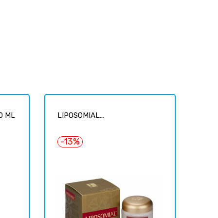
0 ML
LIPOSOMIAL...
-13%