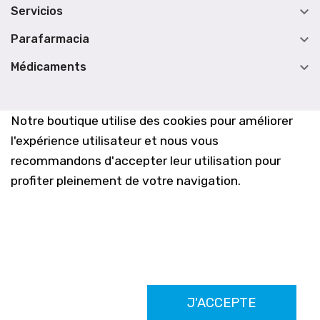

Servicios

Parafarmacia

Médicaments
Notre boutique utilise des cookies pour améliorer
l'expérience utilisateur et nous vous
recommandons d'accepter leur utilisation pour
profiter pleinement de votre navigation.
Farmacia Los Altos nº756
J'ACCEPTE
Ldo. Alfredo Aparicio Grau 22555408K