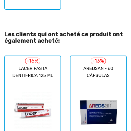
Les clients qui ont acheté ce produit ont
également acheté:
-16%
-13%
LACER PASTA
AREDSAN - 60
DENTIFRICA 125 ML
CÁPSULAS