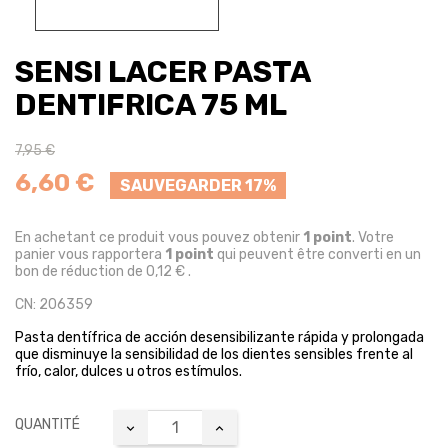
SENSI LACER PASTA
DENTIFRICA 75 ML
7,95 €
6,60 €
SAUVEGARDER 17%
En achetant ce produit vous pouvez obtenir
1
point
. Votre
panier vous rapportera
1
point
qui peuvent être converti en un
bon de réduction de
0,12 €
.
CN: 206359
Pasta dentífrica de acción desensibilizante rápida y prolongada
que disminuye la sensibilidad de los dientes sensibles frente al
frío, calor, dulces u otros estímulos.
QUANTITÉ