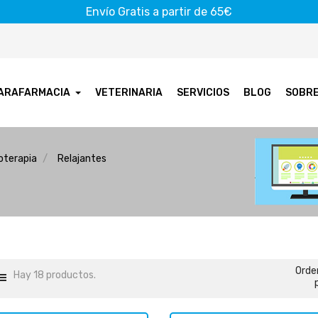
Envío Gratis a partir de 65€
ARAFARMACIA
VETERINARIA
SERVICIOS
BLOG
SOBR
oterapia
Relajantes
Orde
Hay 18 productos.