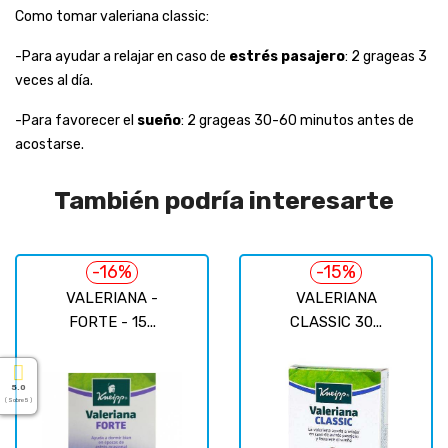
Como tomar valeriana classic:
-Para ayudar a relajar en caso de
estrés pasajero
: 2 grageas 3
veces al día.
-Para favorecer el
sueño
: 2 grageas 30-60 minutos antes de
acostarse.
También podría interesarte
-16%
-15%
VALERIANA -
VALERIANA
FORTE - 15...
CLASSIC 30...
5.0
( Sobre 5 )