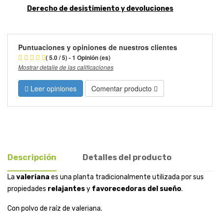
Derecho de desistimiento y devoluciones
Puntuaciones y opiniones de nuestros clientes
( 5.0 / 5) - 1 Opinión (es)
Mostrar detalle de las calificaciones
Leer opiniones
Comentar producto
Descripción
Detalles del producto
La
valeriana
es una planta tradicionalmente utilizada por sus
propiedades
relajantes
y
favorecedoras del sueño
.
Con polvo de raíz de valeriana.