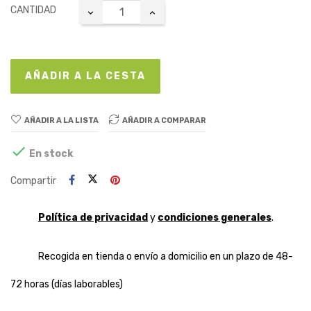
CANTIDAD
AÑADIR A LA CESTA
AÑADIR A LA LISTA
AÑADIR A COMPARAR

En stock
Compartir
Política de privacidad
y
condiciones generales
.
Recogida en tienda o envío a domicilio en un plazo de 48-
72 horas (días laborables)