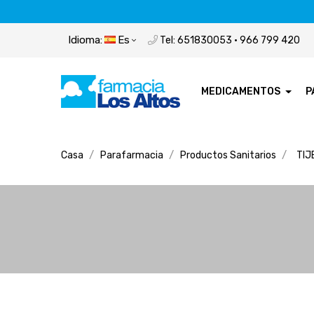
Idioma:
Es
Tel: 651830053 · 966 799 420
MEDICAMENTOS
P
Casa
Parafarmacia
Productos Sanitarios
TIJ