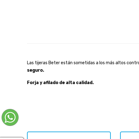
Las tijeras Beter están sometidas a los más altos contro
seguro.
Forja y afilado de alta calidad.