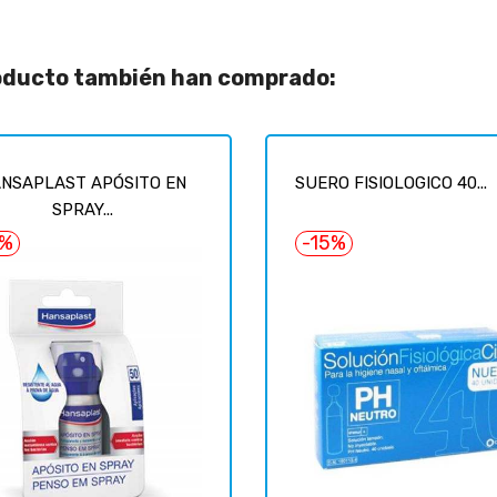
roducto también han comprado:
NSAPLAST APÓSITO EN
SUERO FISIOLOGICO 40...
SPRAY...
5%
-15%