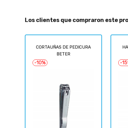
Los clientes que compraron este p
CORTAUÑAS DE PEDICURA
HA
BETER
-10%
-1