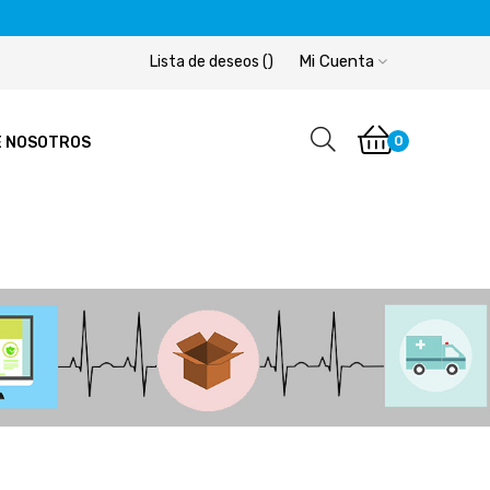
Mi Cuenta
Lista de deseos
(
)
0
E NOSOTROS