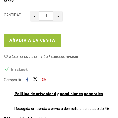
stock.
CANTIDAD
AÑADIR A LA CESTA
AÑADIR A LA LISTA
AÑADIR A COMPARAR

En stock
Compartir
Política de privacidad
y
condiciones generales
.
Recogida en tienda o envío a domicilio en un plazo de 48-