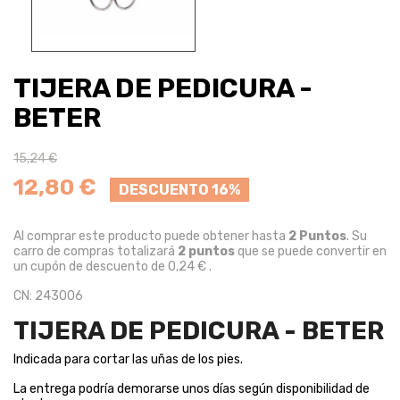
TIJERA DE PEDICURA -
BETER
15,24 €
12,80 €
DESCUENTO 16%
Al comprar este producto puede obtener hasta
2
Puntos
. Su
carro de compras totalizará
2
puntos
que se puede convertir en
un cupón de descuento de
0,24 €
.
CN: 243006
TIJERA DE PEDICURA - BETER
Indicada para cortar las uñas de los pies.
La entrega podría demorarse unos días según disponibilidad de