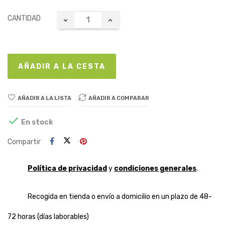
CANTIDAD
AÑADIR A LA CESTA
AÑADIR A LA LISTA
AÑADIR A COMPARAR

En stock
Compartir
Política de privacidad
y
condiciones generales
.
Recogida en tienda o envío a domicilio en un plazo de 48-
72 horas (días laborables)