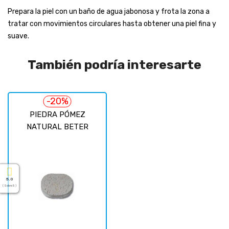
Prepara la piel con un baño de agua jabonosa y frota la zona a
tratar con movimientos circulares hasta obtener una piel fina y
suave.
También podría interesarte
-20%
PIEDRA PÓMEZ
NATURAL BETER
5.0
( Sobre 5 )