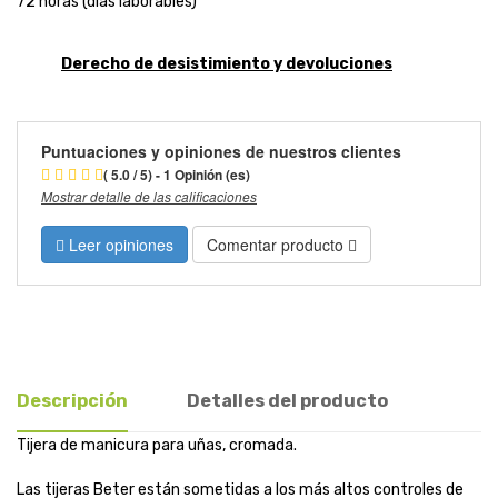
72 horas (días laborables)
Derecho de desistimiento y devoluciones
Puntuaciones y opiniones de nuestros clientes
( 5.0 / 5) - 1 Opinión (es)
Mostrar detalle de las calificaciones
Leer opiniones
Comentar producto
Descripción
Detalles del producto
Tijera de manicura para uñas, cromada.
Las tijeras Beter están sometidas a los más altos controles de