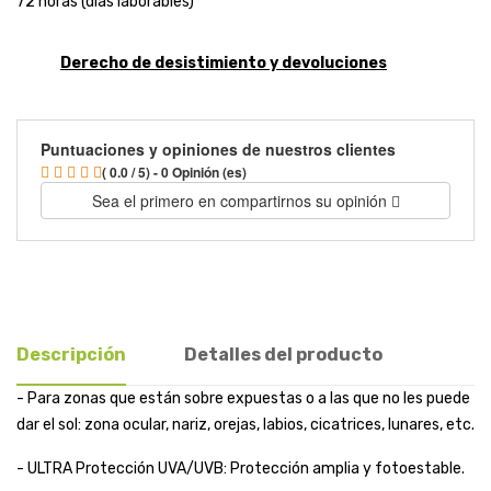
72 horas (días laborables)
Derecho de desistimiento y devoluciones
Puntuaciones y opiniones de nuestros clientes
( 0.0 / 5) - 0 Opinión (es)
Sea el primero en compartirnos su opinión
Descripción
Detalles del producto
- Para zonas que están sobre expuestas o a las que no les puede
dar el sol: zona ocular, nariz, orejas, labios, cicatrices, lunares, etc.
- ULTRA Protección UVA/UVB: Protección amplia y fotoestable.