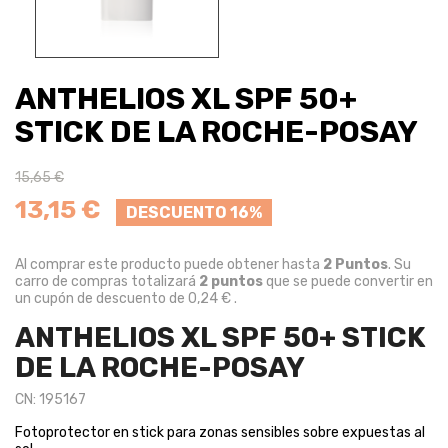
ANTHELIOS XL SPF 50+
STICK DE LA ROCHE-POSAY
15,65 €
13,15 €
DESCUENTO 16%
Al comprar este producto puede obtener hasta
2
Puntos
. Su
carro de compras totalizará
2
puntos
que se puede convertir en
un cupón de descuento de
0,24 €
.
ANTHELIOS XL SPF 50+ STICK
DE LA ROCHE-POSAY
CN: 195167
Fotoprotector en stick para zonas sensibles sobre expuestas al