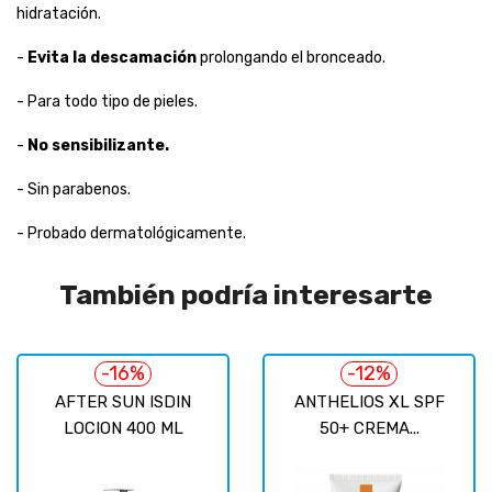
hidratación.
-
Evita la descamación
prolongando el bronceado.
- Para todo tipo de pieles.
-
No sensibilizante.
- Sin parabenos.
- Probado dermatológicamente.
También podría interesarte
-16%
-12%
AFTER SUN ISDIN
ANTHELIOS XL SPF
LOCION 400 ML
50+ CREMA...