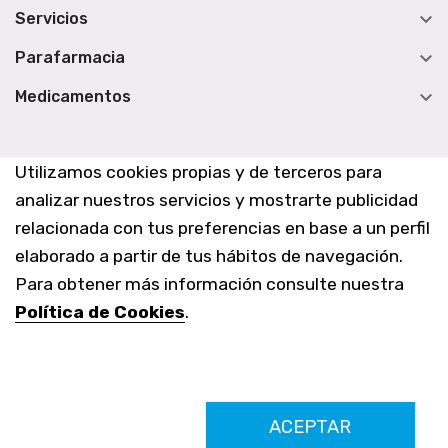

Servicios

Parafarmacia

Medicamentos
Utilizamos cookies propias y de terceros para
analizar nuestros servicios y mostrarte publicidad
relacionada con tus preferencias en base a un perfil
elaborado a partir de tus hábitos de navegación.
Para obtener más información consulte nuestra
Política de Cookies
.
Farmacia Los Altos nº756
ACEPTAR
Ldo. Alfredo Aparicio Grau 22555408K