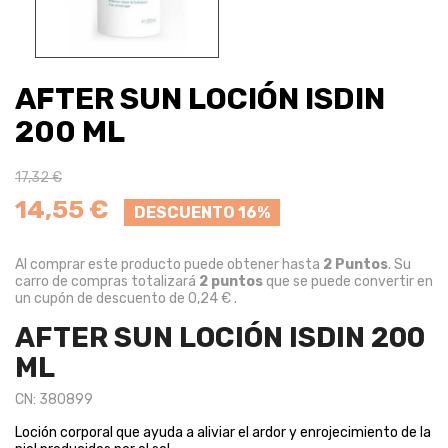
AFTER SUN LOCIÓN ISDIN
200 ML
17,32 €
14,55 €
DESCUENTO 16%
Al comprar este producto puede obtener hasta
2
Puntos
. Su
carro de compras totalizará
2
puntos
que se puede convertir en
un cupón de descuento de
0,24 €
.
AFTER SUN LOCIÓN ISDIN 200
ML
CN: 380899
Loción corporal que ayuda a aliviar el ardor y enrojecimiento de la