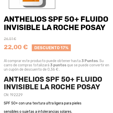
ANTHELIOS SPF 50+ FLUIDO
INVISIBLE LA ROCHE POSAY
26,51 €
22,00 €
DESCUENTO 17%
Al comprar este producto puede obtener hasta
3
Puntos
. Su
carro de compras totalizará
3
puntos
que se puede convertir en
un cupón de descuento de
0,36 €
.
ANTHELIOS SPF 50+ FLUIDO
INVISIBLE LA ROCHE POSAY
CN: 192229
SPF 50+ con una textura ultra ligera para pieles
sensibles o sujetas a intolerancias solares.