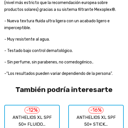
(nivel más estricto que la recomendación europea sobre
productos solares) gracias a su sistema filtrante Mexoplex®.
- Nueva textura fluida ultra ligera con un acabado ligero e
imperceptible.
- Muy resistente al agua.
- Testado bajo control dematológico.
- Sin perfume, sin parabenes, no comedogénico..
-“Los resultados pueden variar dependiendo de la persona”.
También podría interesarte
-12%
-16%
ANTHELIOS XL SPF
ANTHELIOS XL SPF
50+ FLUIDO...
50+ STICK...