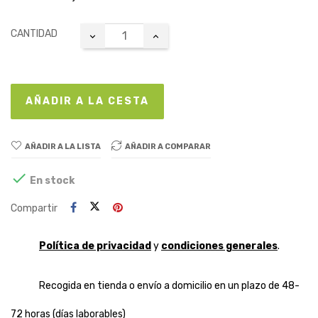
CANTIDAD
AÑADIR A LA CESTA
AÑADIR A LA LISTA
AÑADIR A COMPARAR

En stock
Compartir
Política de privacidad
y
condiciones generales
.
Recogida en tienda o envío a domicilio en un plazo de 48-
72 horas (días laborables)