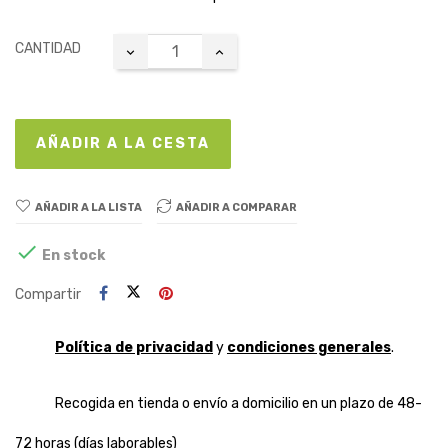
CANTIDAD
AÑADIR A LA CESTA
AÑADIR A LA LISTA
AÑADIR A COMPARAR

En stock
Compartir
Política de privacidad
y
condiciones generales
.
Recogida en tienda o envío a domicilio en un plazo de 48-
72 horas (días laborables)