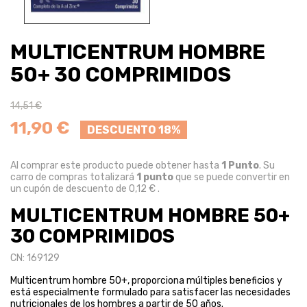
MULTICENTRUM HOMBRE
50+ 30 COMPRIMIDOS
14,51 €
11,90 €
DESCUENTO 18%
Al comprar este producto puede obtener hasta
1
Punto
. Su
carro de compras totalizará
1
punto
que se puede convertir en
un cupón de descuento de
0,12 €
.
MULTICENTRUM HOMBRE 50+
30 COMPRIMIDOS
CN: 169129
Multicentrum hombre 50+, proporciona múltiples beneficios y
está especialmente formulado para satisfacer las necesidades
nutricionales de los hombres a partir de 50 años.