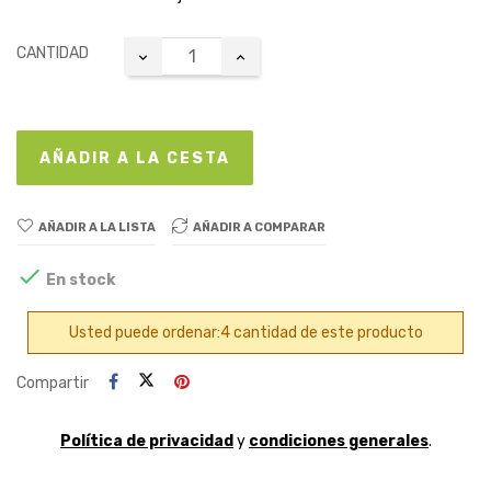
CANTIDAD
AÑADIR A LA CESTA
AÑADIR A LA LISTA
AÑADIR A COMPARAR

En stock
Usted puede ordenar:4 cantidad de este producto
Compartir
Política de privacidad
y
condiciones generales
.