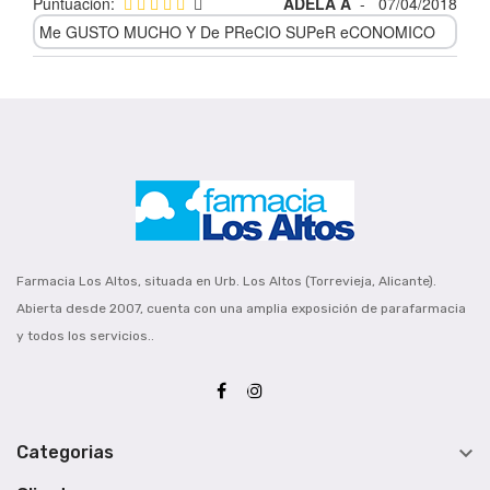
Puntuación:
ADELA A
-
07/04/2018
Me GUSTO MUCHO Y De PReCIO SUPeR eCONOMICO
Farmacia Los Altos, situada en Urb. Los Altos (Torrevieja, Alicante).
Abierta desde 2007, cuenta con una amplia exposición de parafarmacia
y todos los servicios..

Categorias