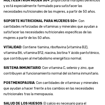
MULTICENTRUM MUJER 50+
, proporciona multiples beneficios
y está especialmente formulado para satisfacer las
necesidades nutricionales de las mujeres, a partir de 50 años.
SOPORTE NUTRICIONAL PARA MUJERES 50+
: Con
cantidades reforzadas de vitaminas y minerales que ayudan a
satisfacer las necesidades nutricionales específicas de las
mujeres a partir de los 50 años.
VITALIDAD
: Contiene tiamina, riboflavina (vitamina B2),
vitamina B6, vitamina B12, niacina, biotina Y ácido pantoténico,
que contribuyen al metabolismo energético normal.
SISTEMA INMUNITARIO
: Con vitamina C, selenio y zinc, que
contribuyen al funcionamiento normal del sistema inmunitario.
POSTMENOPAUSIA
: Con cantidades de vitaminas y minerales
que ayudan a hacer frente a los cambios en las necesidades
nutricionales tras la menopausia.
SALUD DE LOS HUESOS
: El calcio es necesario para el