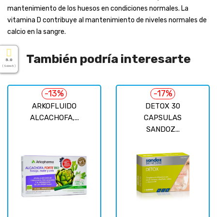
mantenimiento de los huesos en condiciones normales. La
vitamina D contribuye al mantenimiento de niveles normales de
calcio en la sangre.
También podría interesarte
5.0
( Sobre 5 )
-13%
-17%
ARKOFLUIDO
DETOX 30
ALCACHOFA,...
CAPSULAS
SANDOZ...