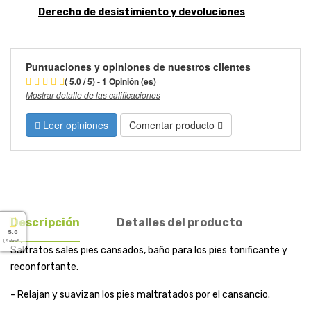
Derecho de desistimiento y devoluciones
Puntuaciones y opiniones de nuestros clientes
( 5.0 / 5) - 1 Opinión (es)
Mostrar detalle de las calificaciones
Leer opiniones
Comentar producto
Descripción
Detalles del producto
5.0
( Sobre 5 )
Saltratos sales pies cansados, baño para los pies tonificante y
reconfortante.
- Relajan y suavizan los pies maltratados por el cansancio.