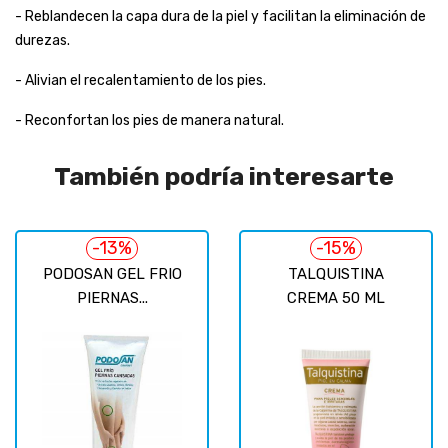
- Reblandecen la capa dura de la piel y facilitan la eliminación de
durezas.
- Alivian el recalentamiento de los pies.
- Reconfortan los pies de manera natural.
También podría interesarte
-13%
-15%
PODOSAN GEL FRIO
TALQUISTINA
PIERNAS...
CREMA 50 ML