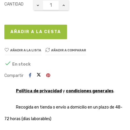
CANTIDAD
AÑADIR A LA CESTA
AÑADIR A LA LISTA
AÑADIR A COMPARAR

En stock
Compartir
Política de privacidad
y
condiciones generales
.
Recogida en tienda o envío a domicilio en un plazo de 48-
72 horas (días laborables)