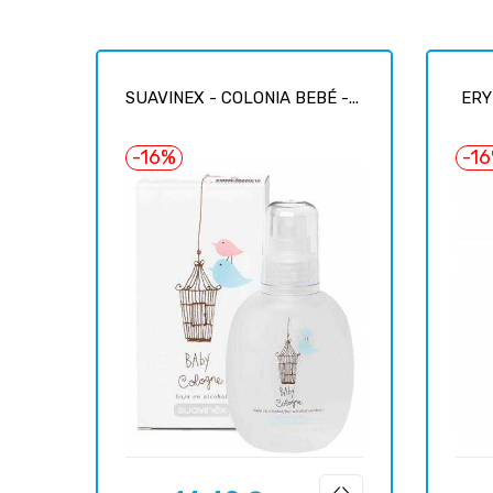
SUAVINEX - COLONIA BEBÉ -...
ERY
-16%
-1