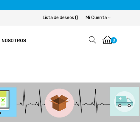
Mi Cuenta
Lista de deseos
(
)
0
E NOSOTROS