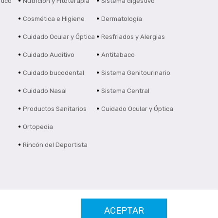
tico
Nutrición y Fitoterapia
Sistema digestivo
Cosmética e Higiene
Dermatología
Cuidado Ocular y Óptica
Resfriados y Alergias
Cuidado Auditivo
Antitabaco
Cuidado bucodental
Sistema Genitourinario
Cuidado Nasal
Sistema Central
Productos Sanitarios
Cuidado Ocular y Óptica
Ortopedia
Rincón del Deportista
ACEPTAR