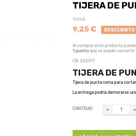
TIJERA DE PU
11,14 €
9,25 €
DESCUENTO 
Al comprar este producto pued
1
punto
que se puede convertir
CN: 242917
TIJERA DE PU
Tijera de punta roma para cortar 
La entrega podría demorarse unos
CANTIDAD