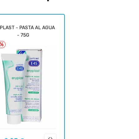
PLAST - PASTA AL AGUA
- 75G
6%