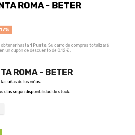
NTA ROMA - BETER
17%
e obtener hasta
1
Punto
. Su carro de compras totalizará
 en un cupón de descuento de
0,12 €
.
NTA ROMA - BETER
las uñas de los niños.
 días según disponibilidad de stock.