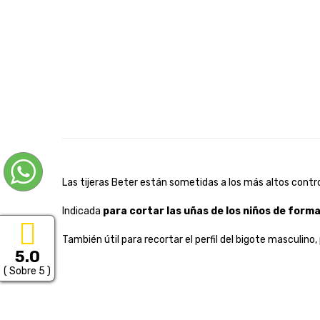
Las tijeras Beter están sometidas a los más altos contro
Indicada
para cortar las uñas de los niños de form
También útil para recortar el perfil del bigote masculino, p
5.0
( Sobre 5 )