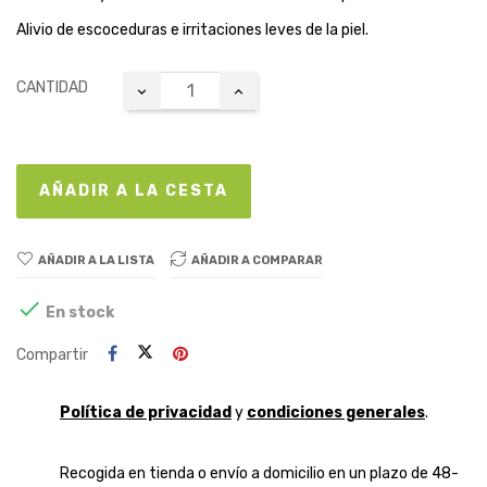
Alivio de escoceduras e irritaciones leves de la piel.
CANTIDAD
AÑADIR A LA CESTA
AÑADIR A LA LISTA
AÑADIR A COMPARAR

En stock
Compartir
Política de privacidad
y
condiciones generales
.
Recogida en tienda o envío a domicilio en un plazo de 48-