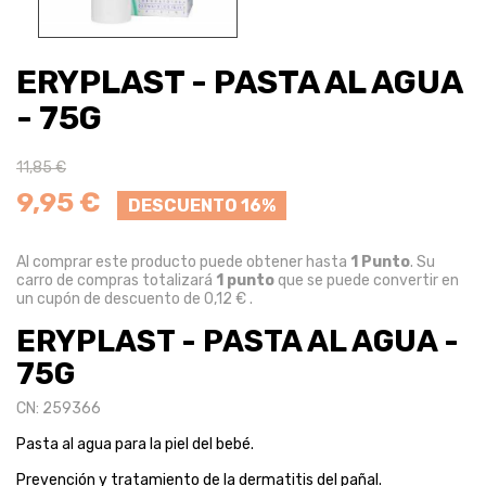
ERYPLAST - PASTA AL AGUA
- 75G
11,85 €
9,95 €
DESCUENTO 16%
Al comprar este producto puede obtener hasta
1
Punto
. Su
carro de compras totalizará
1
punto
que se puede convertir en
un cupón de descuento de
0,12 €
.
ERYPLAST - PASTA AL AGUA -
75G
CN: 259366
Pasta al agua para la piel del bebé.
Prevención y tratamiento de la dermatitis del pañal.