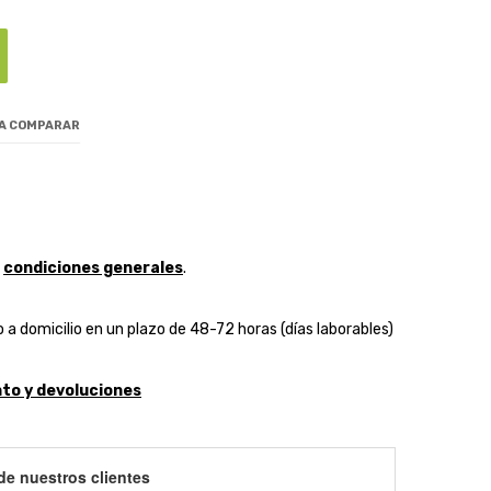
 A COMPARAR
y
condiciones generales
.
 a domicilio en un plazo de 48-72 horas (días laborables)
to y devoluciones
de nuestros clientes