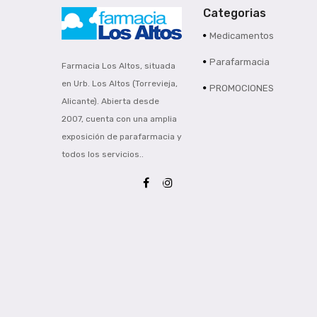
Categorias
Medicamentos
Parafarmacia
Farmacia Los Altos, situada
en Urb. Los Altos (Torrevieja,
PROMOCIONES
Alicante). Abierta desde
2007, cuenta con una amplia
exposición de parafarmacia y
todos los servicios..