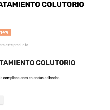
RATAMIENTO COLUTORIO
 14%
ra este producto.
ATAMIENTO COLUTORIO
de complicaciones en encías delicadas.