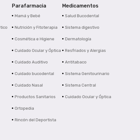
Parafarmacia
Medicamentos
s
Mamá y Bebé
Salud Bucodental
tico
Nutrición y Fitoterapia
Sistema digestivo
Cosmética e Higiene
Dermatología
Cuidado Ocular y Óptica
Resfriados y Alergias
Cuidado Auditivo
Antitabaco
Cuidado bucodental
Sistema Genitourinario
Cuidado Nasal
Sistema Central
Productos Sanitarios
Cuidado Ocular y Óptica
Ortopedia
Rincón del Deportista