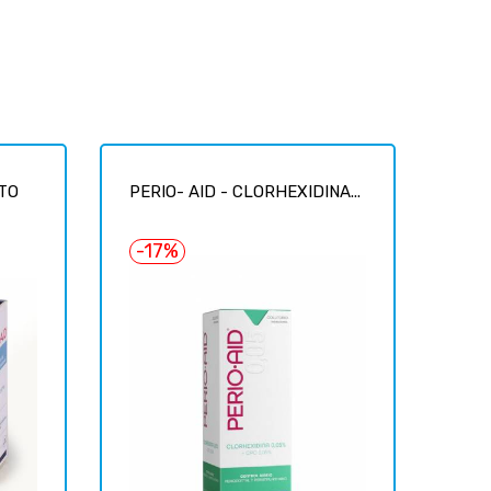
TO
PERIO- AID - CLORHEXIDINA...
-17%