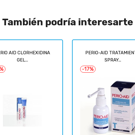
También podría interesarte
RIO AID CLORHEXIDINA
PERIO-AID TRATAMIEN
GEL...
SPRAY...
5%
-17%