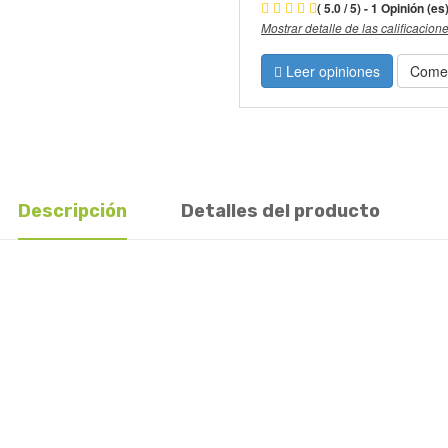
( 5.0 / 5) - 1 Opinión (es
Mostrar detalle de las calificacion
Leer opiniones
Comen
Descripción
Detalles del producto