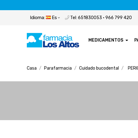
Idioma:
Es
Tel: 651830053 · 966 799 420
MEDICAMENTOS
P
Casa
Parafarmacia
Cuidado bucodental
PERI