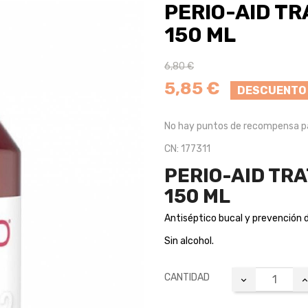
PERIO-AID T
150 ML
6,80 €
5,85 €
DESCUENTO
No hay puntos de recompensa pa
CN: 177311
PERIO-AID TR
150 ML
Antiséptico bucal y prevención 
Sin alcohol.
CANTIDAD