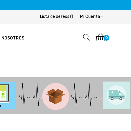
Mi Cuenta
Lista de deseos
(
)
0
E NOSOTROS