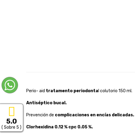
Perio- aid
tratamento periodonta
l colutorio 150 ml.
Antiséptico bucal.
Prevención de
complicaciones en encías delicadas.
5.0
Clorhexidina 0.12 % cpc 0.05 %.
( Sobre 5 )