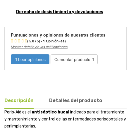
Derecho de desistimiento y devoluciones
Puntuaciones y opiniones de nuestros clientes
( 5.0 / 5) - 1 Opinión (es)
Mostrar detalle de las calificaciones
Leer opiniones
Comentar producto
Descripción
Detalles del producto
Perio·Aid es el
antiséptico bucal
indicado para el tratamiento
y mantenimiento y control de las enfermedades periodontales y
periimplantarias.