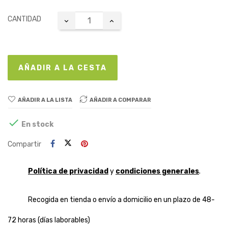
CANTIDAD
AÑADIR A LA CESTA
AÑADIR A LA LISTA
AÑADIR A COMPARAR

En stock
Compartir
Política de privacidad
y
condiciones generales
.
Recogida en tienda o envío a domicilio en un plazo de 48-
72 horas (días laborables)