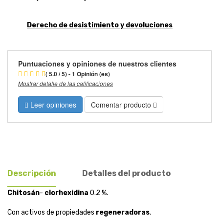
Derecho de desistimiento y devoluciones
Puntuaciones y opiniones de nuestros clientes
( 5.0 / 5) - 1 Opinión (es)
Mostrar detalle de las calificaciones
Leer opiniones
Comentar producto
Descripción
Detalles del producto
Chitosán
-
clorhexidina
0.2 %.
Con activos de propiedades
regeneradoras
.