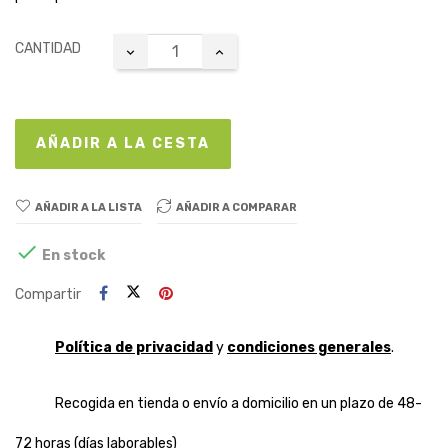
CANTIDAD
AÑADIR A LA CESTA
AÑADIR A LA LISTA
AÑADIR A COMPARAR

En stock
Compartir
Política de privacidad
y
condiciones generales
.
Recogida en tienda o envío a domicilio en un plazo de 48-
72 horas (días laborables)