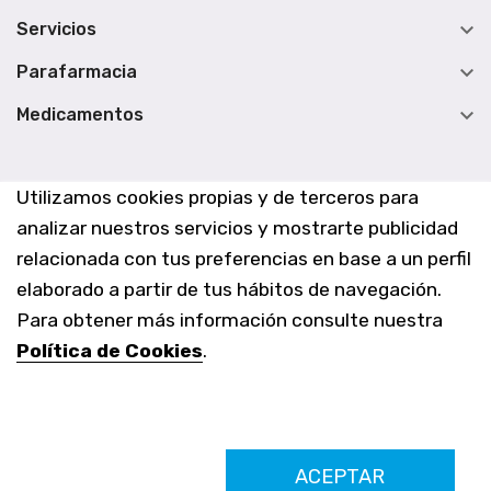

Servicios

Parafarmacia

Medicamentos
Utilizamos cookies propias y de terceros para
analizar nuestros servicios y mostrarte publicidad
relacionada con tus preferencias en base a un perfil
elaborado a partir de tus hábitos de navegación.
Para obtener más información consulte nuestra
Política de Cookies
.
Farmacia Los Altos nº756
ACEPTAR
Ldo. Alfredo Aparicio Grau 22555408K