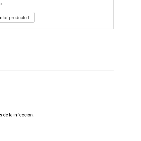
es
tar producto
s de la infección.