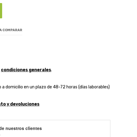
 A COMPARAR
y
condiciones generales
.
 a domicilio en un plazo de 48-72 horas (días laborables)
to y devoluciones
de nuestros clientes
)