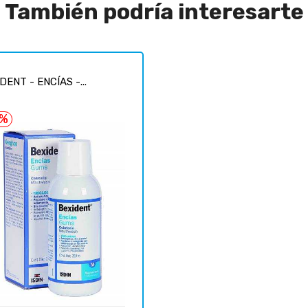
También podría interesarte
DENT - ENCÍAS -...
6%