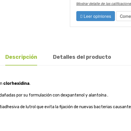
Mostrar detalle de las calificacion
Leer opiniones
Comen
Descripción
Detalles del producto
en
clorhexidina
.
dañadas por su formulación con dexpantenol y alantoína .
tiadhesiva de lutrol que evita la fijación de nuevas bacterias causante