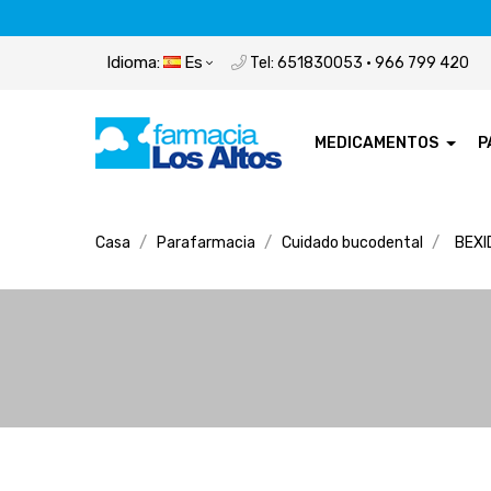
Idioma:
Es
Tel: 651830053 · 966 799 420
MEDICAMENTOS
P
Casa
Parafarmacia
Cuidado bucodental
BEXI