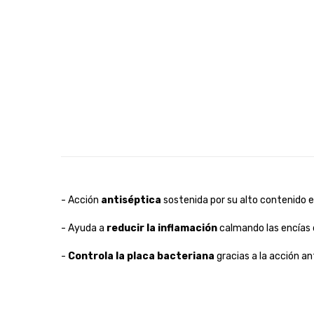
- Acción
antiséptica
sostenida por su alto contenido 
- Ayuda a
reducir la inflamación
calmando las encías 
-
Controla la placa bacteriana
gracias a la acción an