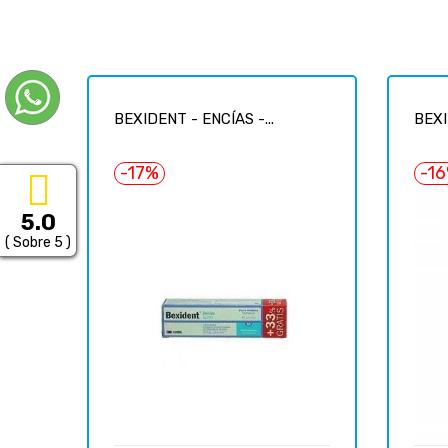
BEXIDENT - ENCÍAS -...
BEXI
-17%
-1
5.0
( Sobre 5 )