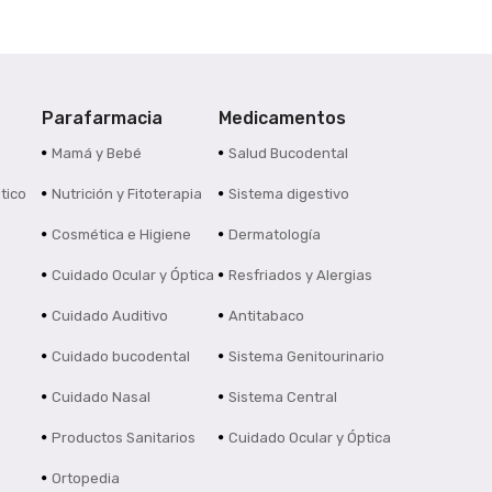
Parafarmacia
Medicamentos
s
Mamá y Bebé
Salud Bucodental
tico
Nutrición y Fitoterapia
Sistema digestivo
Cosmética e Higiene
Dermatología
Cuidado Ocular y Óptica
Resfriados y Alergias
Cuidado Auditivo
Antitabaco
Cuidado bucodental
Sistema Genitourinario
Cuidado Nasal
Sistema Central
Productos Sanitarios
Cuidado Ocular y Óptica
Ortopedia