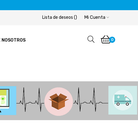
Mi Cuenta
Lista de deseos
(
)
0
E NOSOTROS