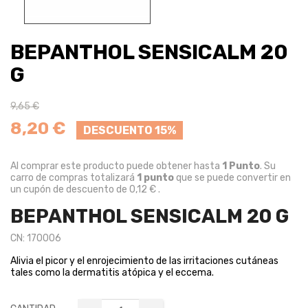
BEPANTHOL SENSICALM 20
G
9,65 €
8,20 €
DESCUENTO 15%
Al comprar este producto puede obtener hasta
1
Punto
. Su
carro de compras totalizará
1
punto
que se puede convertir en
un cupón de descuento de
0,12 €
.
BEPANTHOL SENSICALM 20 G
CN: 170006
Alivia el picor y el enrojecimiento de las irritaciones cutáneas
tales como la dermatitis atópica y el eccema.