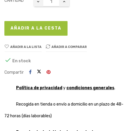
CANTIDAD
AÑADIR A LA CESTA
AÑADIR A LA LISTA
AÑADIR A COMPARAR

En stock
Compartir
Política de privacidad
y
condiciones generales
.
Recogida en tienda o envío a domicilio en un plazo de 48-
72 horas (días laborables)