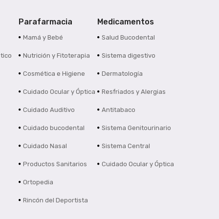
Parafarmacia
Medicamentos
s
Mamá y Bebé
Salud Bucodental
tico
Nutrición y Fitoterapia
Sistema digestivo
Cosmética e Higiene
Dermatología
Cuidado Ocular y Óptica
Resfriados y Alergias
Cuidado Auditivo
Antitabaco
Cuidado bucodental
Sistema Genitourinario
Cuidado Nasal
Sistema Central
Productos Sanitarios
Cuidado Ocular y Óptica
Ortopedia
Rincón del Deportista