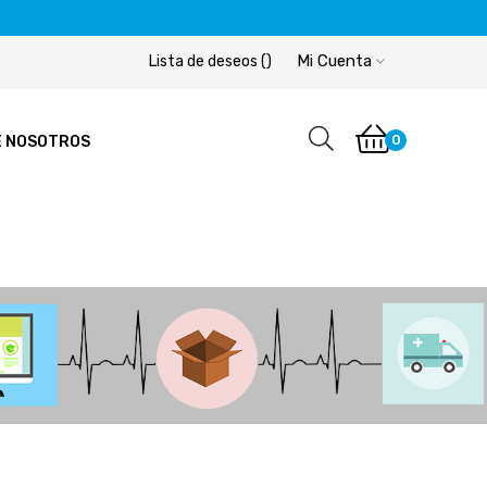
Mi Cuenta
Lista de deseos
(
)
0
E NOSOTROS