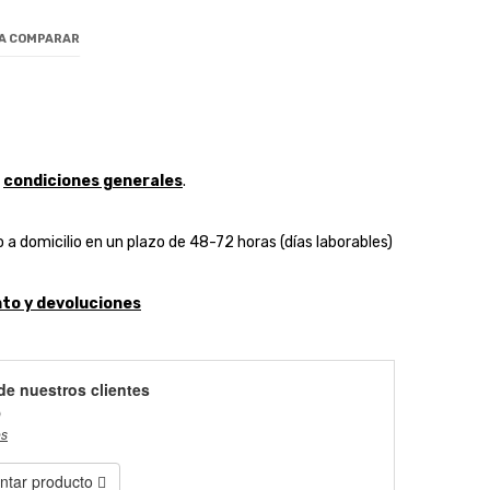
 A COMPARAR
y
condiciones generales
.
 a domicilio en un plazo de 48-72 horas (días laborables)
to y devoluciones
de nuestros clientes
)
es
tar producto