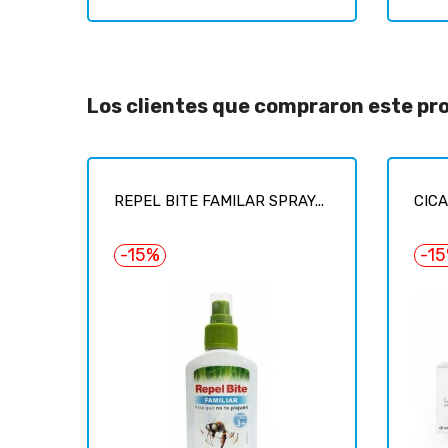
Los clientes que compraron este p
REPEL BITE FAMILAR SPRAY...
CICA
-15%
-1