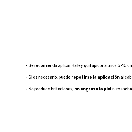
- Se recomienda aplicar Halley quitapicor a unos 5-10 cm 
- Si es necesario, puede
repetirse la aplicación
al cab
- No produce irritaciones,
no engrasa la piel
ni mancha 