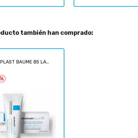
roducto también han comprado:
PLAST BAUME B5 LA...
5%