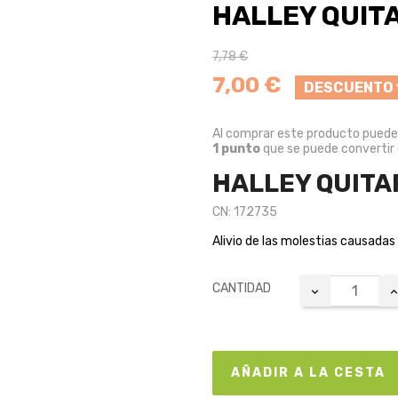
HALLEY QUIT
7,78 €
7,00 €
DESCUENTO 
Al comprar este producto pued
1
punto
que se puede convertir
HALLEY QUITA
CN: 172735
Alivio de las molestias causadas
CANTIDAD
AÑADIR A LA CESTA