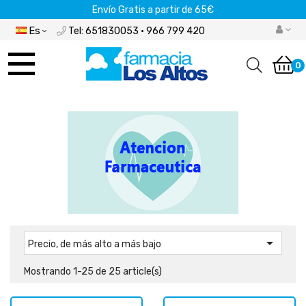
Envío Gratis a partir de 65€
Es
Tel: 651830053 · 966 799 420
Navegación
de
0
palanca

Precio, de más alto a más bajo
Mostrando 1-25 de 25 article(s)