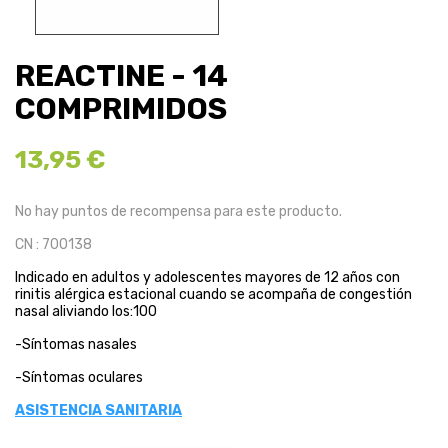
REACTINE - 14
COMPRIMIDOS
13,95 €
No hay puntos de recompensa para este producto.
CN : 700138
Indicado en adultos y adolescentes mayores de 12 años con
rinitis alérgica estacional cuando se acompaña de congestión
nasal aliviando los:100
-Síntomas nasales
-Síntomas oculares
ASISTENCIA SANITARIA