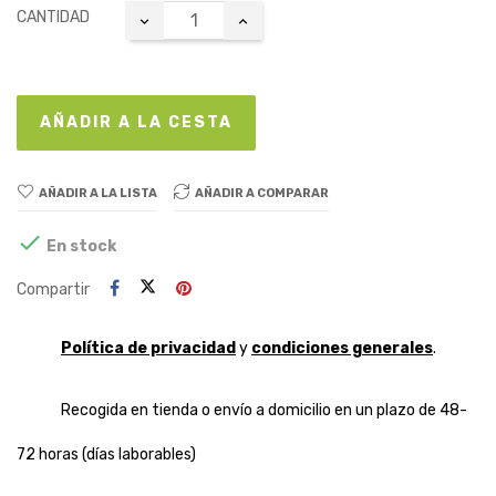
CANTIDAD
AÑADIR A LA CESTA
AÑADIR A LA LISTA
AÑADIR A COMPARAR

En stock
Compartir
Política de privacidad
y
condiciones generales
.
Recogida en tienda o envío a domicilio en un plazo de 48-
72 horas (días laborables)