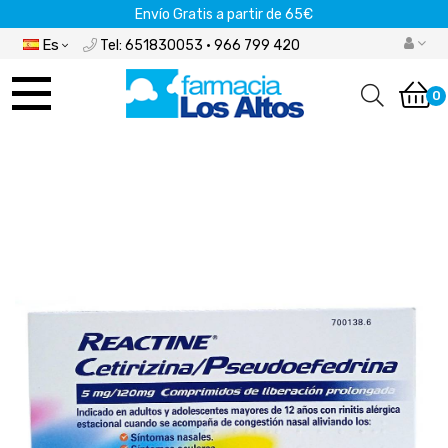
Envío Gratis a partir de 65€
Es
Tel: 651830053 · 966 799 420
Navegación
de
0
palanca