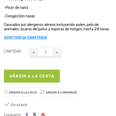
-Picor de nariz
-Congestión nasal.
Causados por alergenos aéreos incluyendo: polen, pelo de
animales, ácaros del polvo y esporas de hongos, hasta 24 horas.
ASISTENCIA SANITARIA
CANTIDAD
AÑADIR A LA CESTA
AÑADIR A LA LISTA
AÑADIR A COMPARAR

En stock
Compartir