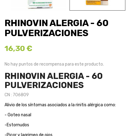
RHINOVIN ALERGIA - 60
PULVERIZACIONES
16,30 €
No hay puntos de recompensa para este producto.
RHINOVIN ALERGIA - 60
PULVERIZACIONES
CN : 706809
Alivio de los síntomas asociados a la rinitis alérgica como:
- Goteo nasal
-Estornudos
-Picor y lagrimeo de ojos