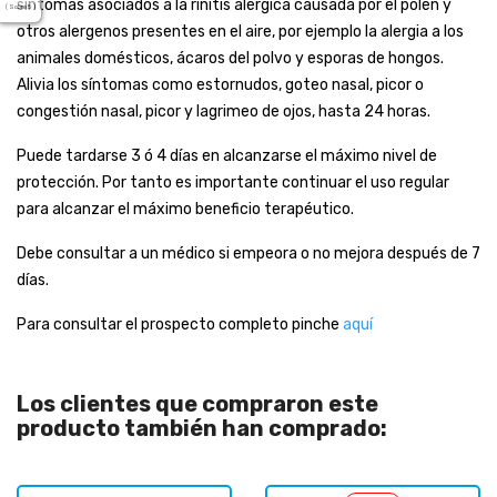
síntomas asociados a la rinitis alérgica causada por el polen y
( Sobre 5 )
otros alergenos presentes en el aire, por ejemplo la alergia a los
animales domésticos, ácaros del polvo y esporas de hongos.
Alivia los síntomas como estornudos, goteo nasal, picor o
congestión nasal, picor y lagrimeo de ojos, hasta 24 horas.
Puede tardarse 3 ó 4 días en alcanzarse el máximo nivel de
protección. Por tanto es importante continuar el uso regular
para alcanzar el máximo beneficio terapéutico.
Debe consultar a un médico si empeora o no mejora después de 7
días.
Para consultar el prospecto completo pinche
aquí
Los clientes que compraron este
producto también han comprado: