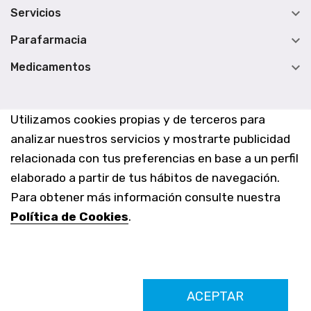

Servicios

Parafarmacia

Medicamentos
Utilizamos cookies propias y de terceros para
analizar nuestros servicios y mostrarte publicidad
relacionada con tus preferencias en base a un perfil
elaborado a partir de tus hábitos de navegación.
Para obtener más información consulte nuestra
Política de Cookies
.
Farmacia Los Altos nº756
ACEPTAR
Ldo. Alfredo Aparicio Grau 22555408K