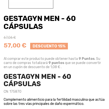
GESTAGYN MEN - 60
CÁPSULAS
67,06 €
57,00 €
DESCUENTO 15%
Al comprar este producto puede obtener hasta
9
Puntos
. Su
carro de compras totalizará
9
puntos
que se puede convertir
en un cupón de descuento de
1,08 €
.
GESTAGYN MEN - 60
CÁPSULAS
CN: 175870
Complemento alimenticio para la fertilidad masculina que actúa
sobre las tres vías principales de daño espermático.