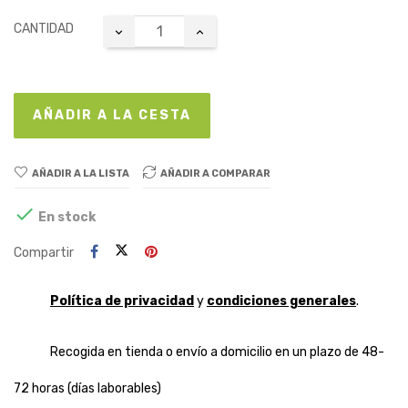
CANTIDAD
AÑADIR A LA CESTA
AÑADIR A LA LISTA
AÑADIR A COMPARAR

En stock
Compartir
Política de privacidad
y
condiciones generales
.
Recogida en tienda o envío a domicilio en un plazo de 48-
72 horas (días laborables)