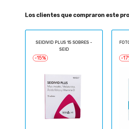
Los clientes que compraron este p
SEIDIVID PLUS 15 SOBRES -
FOTO
SEID
-15%
-1