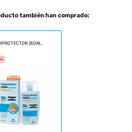
roducto también han comprado:
PROTECTOR ISDIN...
7%