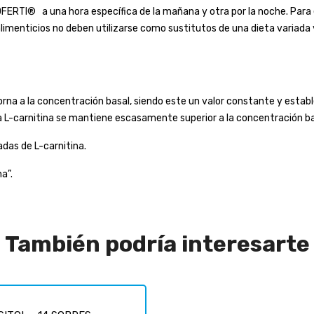
RTI® a una hora específica de la mañana y otra por la noche. Para e
limenticios no deben utilizarse como sustitutos de una dieta variada 
torna a la concentración basal, siendo este un valor constante y establ
la L-carnitina se mantiene escasamente superior a la concentración b
das de L-carnitina.
a”.
También podría interesarte