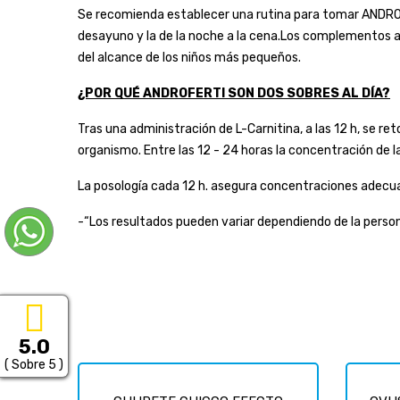
Se recomienda establecer una rutina para tomar ANDROFE
desayuno y la de la noche a la cena.Los complementos a
del alcance de los niños más pequeños.
¿POR QUÉ ANDROFERTI SON DOS SOBRES AL DÍA?
Tras una administración de L-Carnitina, a las 12 h, se re
organismo. Entre las 12 - 24 horas la concentración de 
La posología cada 12 h. asegura concentraciones adecua
-“Los resultados pueden variar dependiendo de la person
5.0
( Sobre 5 )