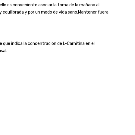
llo es conveniente asociar la toma de la mañana al
y equilibrada y por un modo de vida sano.Mantener fuera
e que indica la concentración de L-Carnitina en el
asal.