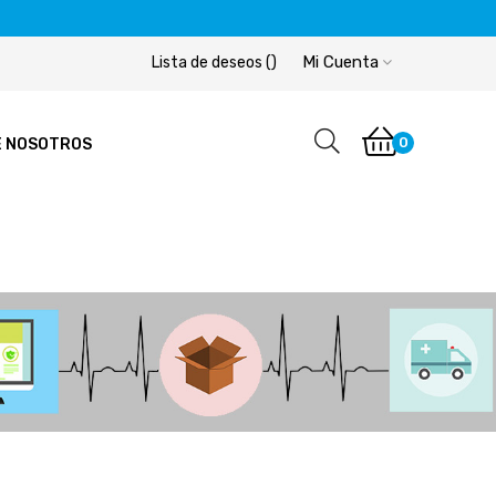
Mi Cuenta
Lista de deseos
(
)
0
E NOSOTROS