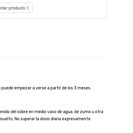
tar producto
puede empezar a verse a partir de los 3 meses.
tenido del sobre en medio vaso de agua, de zumo u otra
suelto. No superar la dosis diaria expresamente