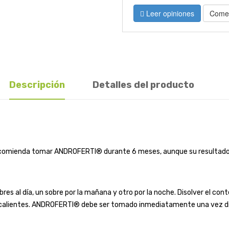
Leer opiniones
Comen
Descripción
Detalles del producto
ecomienda tomar ANDROFERTI® durante 6 meses, aunque su resultado 
 al día, un sobre por la mañana y otro por la noche. Disolver el con
das calientes. ANDROFERTI® debe ser tomado inmediatamente una vez di