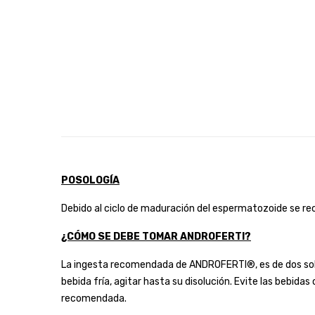
POSOLOGÍA
Debido al ciclo de maduración del espermatozoide se r
¿CÓMO SE DEBE TOMAR ANDROFERTI?
La ingesta recomendada de ANDROFERTI®, es de dos sobres
bebida fría, agitar hasta su disolución. Evite las bebi
recomendada.