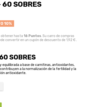
 60 SOBRES
O 10%
e obtener hasta
16
Puntos
. Su carro de compras
ede convertir en un cupón de descuento de
1,92 €
.
 60 SOBRES
 equilibrada a base de carnitinas, antioxidantes,
ontribuyen a la normalización de la fertilidad y la
ión antioxidante.