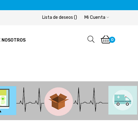
Mi Cuenta
Lista de deseos
(
)
0
E NOSOTROS