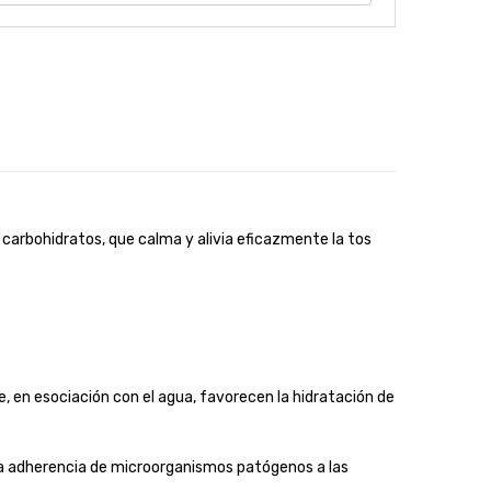
carbohidratos, que calma y alivia eficazmente la tos
e, en esociación con el agua, favorecen la hidratación de
la adherencia de microorganismos patógenos a las