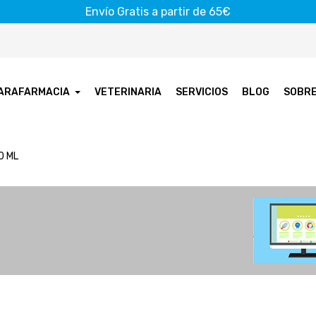
Envío Gratis a partir de 65€
ARAFARMACIA
VETERINARIA
SERVICIOS
BLOG
SOBR
0 ML