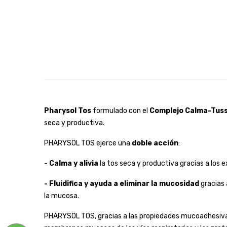
Pharysol Tos
formulado con el
Complejo Calma-Tus
seca y productiva.
PHARYSOL TOS ejerce una
doble acción
:
- Calma y alivia
la tos seca y productiva gracias a los 
- Fluidifica y ayuda a eliminar la mucosidad
gracias 
la mucosa.
PHARYSOL TOS, gracias a las propiedades mucoadhesivas