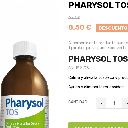
PHARYSOL TOS
9,44 €
8,50 €
DESCUENTO
Al comprar este producto pued
1
punto
que se puede convertir
PHARYSOL TOS
CN: 182136
Calma y alivia la tos seca y prod
Ayuda a eliminar la mucosidad
CANTIDAD