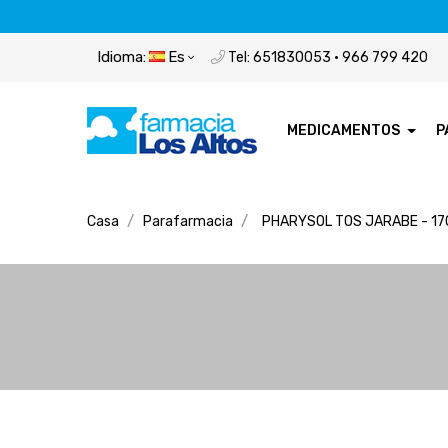
Idioma:
Es
Tel: 651830053 · 966 799 420
MEDICAMENTOS
P
Casa
Parafarmacia
PHARYSOL TOS JARABE - 17