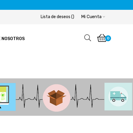
Mi Cuenta
Lista de deseos
(
)
0
E NOSOTROS