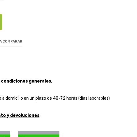
 A COMPARAR
y
condiciones generales
.
 a domicilio en un plazo de 48-72 horas (días laborables)
to y devoluciones