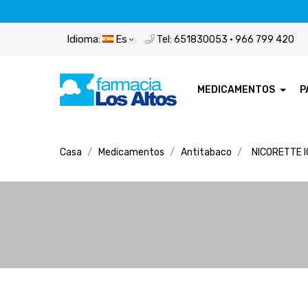
Idioma:
Es
Tel: 651830053 · 966 799 420
MEDICAMENTOS
P
Casa
Medicamentos
Antitabaco
NICORETTE I