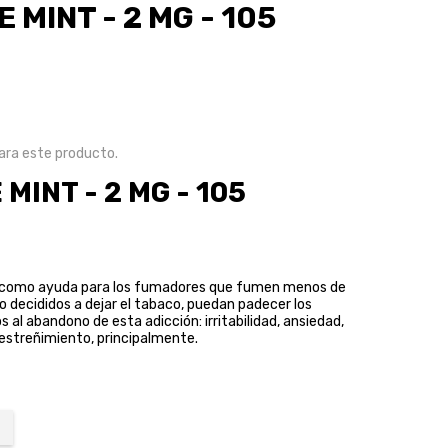
 MINT - 2 MG - 105
ra este producto.
MINT - 2 MG - 105
s como ayuda para los fumadores que fumen menos de
ndo decididos a dejar el tabaco, puedan padecer los
al abandono de esta adicción: irritabilidad, ansiedad,
estreñimiento, principalmente.