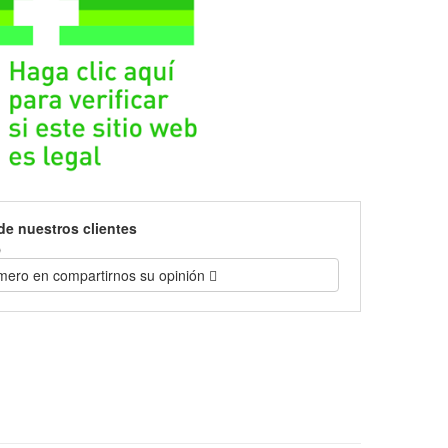
de nuestros clientes
)
imero en compartirnos su opinión