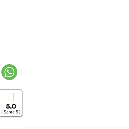
5.0
( Sobre 5 )