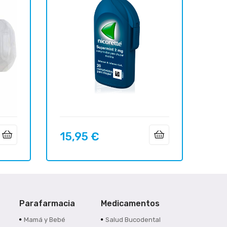
15,95 €
Precio
Parafarmacia
Medicamentos
s
Mamá y Bebé
Salud Bucodental