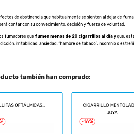
efectos de abstinencia que habitualmente se sienten al dejar de fumar
eberá contar con su convecimiento, decisión y fuerza de voluntad.
los fumadores que
fumen menos de 20 cigarrillos al día
y
que, est
cción: irritabilidad, ansiedad, “hambre de tabaco”, insomnio o estreñ
roducto también han comprado:
LITAS OFTÁLMICAS...
CIGARRILLO MENTOLAD
JOYA
0%
-16%