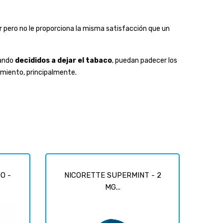
 pero no le proporciona la misma satisfacción que un
ando
decididos a dejar el tabaco
, puedan padecer los
imiento, principalmente.
O -
NICORETTE SUPERMINT - 2
MG...