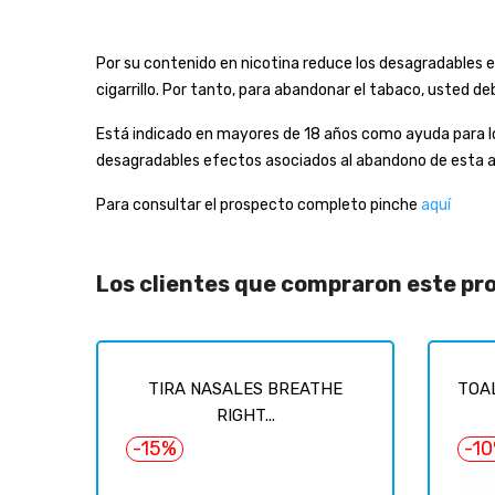
Por su contenido en nicotina reduce los desagradables 
cigarrillo. Por tanto, para abandonar el tabaco, usted d
Está indicado en mayores de 18 años como ayuda para 
desagradables efectos asociados al abandono de esta adi
Para consultar el prospecto completo pinche
aquí
Los clientes que compraron este p
TIRA NASALES BREATHE
TOAL
RIGHT...
-15%
-1