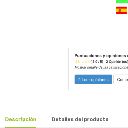
Puntuaciones y opiniones 
( 5.0 / 5) - 2 Opinión (es
Mostrar detalle de las calificacion
Leer opiniones
Comen
Descripción
Detalles del producto