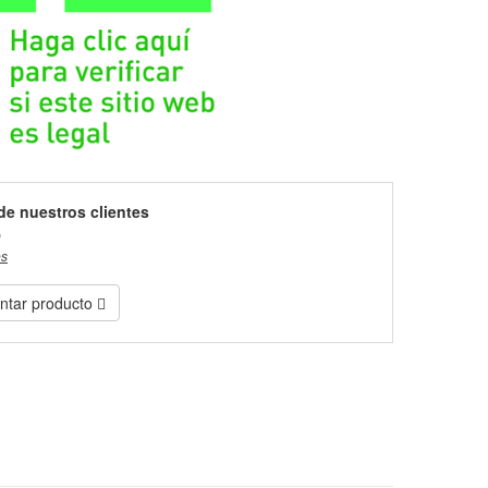
de nuestros clientes
)
es
tar producto