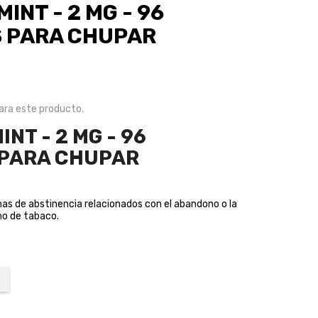
MINT - 2 MG - 96
 PARA CHUPAR
ra este producto.
INT - 2 MG - 96
 PARA CHUPAR
omas de abstinencia relacionados con el abandono o la
mo de tabaco.