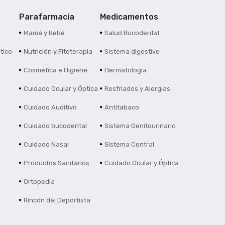
Parafarmacia
Medicamentos
s
Mamá y Bebé
Salud Bucodental
tico
Nutrición y Fitoterapia
Sistema digestivo
Cosmética e Higiene
Dermatología
Cuidado Ocular y Óptica
Resfriados y Alergias
Cuidado Auditivo
Antitabaco
Cuidado bucodental
Sistema Genitourinario
Cuidado Nasal
Sistema Central
Productos Sanitarios
Cuidado Ocular y Óptica
Ortopedia
Rincón del Deportista