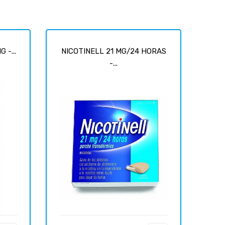
 -...
NICOTINELL 21 MG/24 HORAS
-...