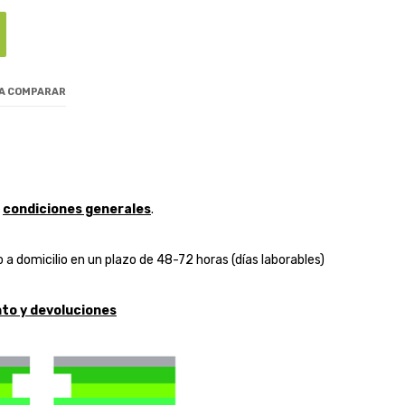
 A COMPARAR
y
condiciones generales
.
 a domicilio en un plazo de 48-72 horas (días laborables)
to y devoluciones