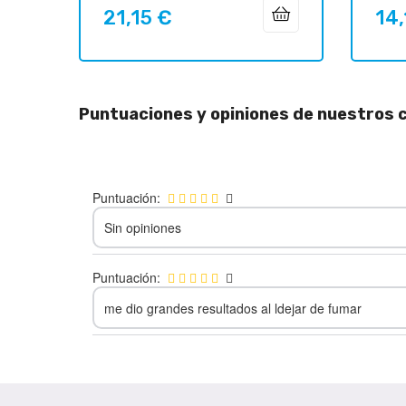
21,15 €
14,
Precio
Preci
Puntuaciones y opiniones de nuestros c
Puntuación:
Sin opiniones
Puntuación:
me dio grandes resultados al ldejar de fumar