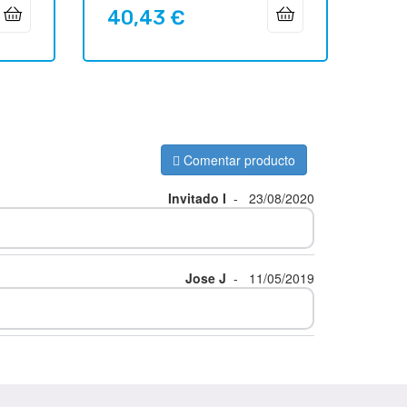
40,43 €
Precio
Comentar producto
Invitado I
-
23/08/2020
Jose J
-
11/05/2019