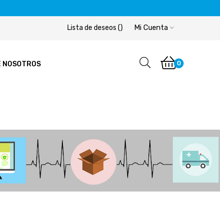
Mi Cuenta
Lista de deseos
(
)
0
E NOSOTROS