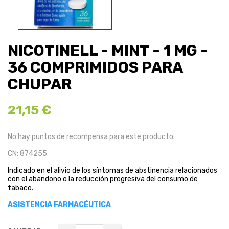
NICOTINELL - MINT - 1 MG -
36 COMPRIMIDOS PARA
CHUPAR
21,15 €
No hay puntos de recompensa para este producto.
CN: 874255
Indicado en el alivio de los síntomas de abstinencia relacionados
con el abandono o la reducción progresiva del consumo de
tabaco.
ASISTENCIA FARMACÉUTICA