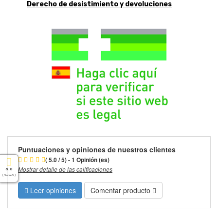
Derecho de desistimiento y devoluciones
Puntuaciones y opiniones de nuestros clientes
( 5.0 / 5) - 1 Opinión (es)
Mostrar detalle de las calificaciones
5.0
( Sobre 5 )
Leer opiniones
Comentar producto