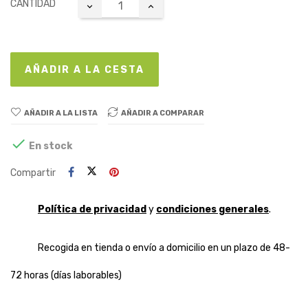
CANTIDAD
AÑADIR A LA CESTA
AÑADIR A LA LISTA
AÑADIR A COMPARAR

En stock
Compartir
Política de privacidad
y
condiciones generales
.
Recogida en tienda o envío a domicilio en un plazo de 48-
72 horas (días laborables)