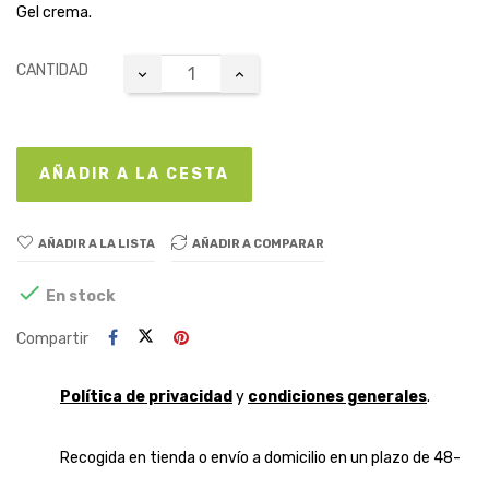
Gel crema.
CANTIDAD
AÑADIR A LA CESTA
AÑADIR A LA LISTA
AÑADIR A COMPARAR

En stock
Compartir
Política de privacidad
y
condiciones generales
.
Recogida en tienda o envío a domicilio en un plazo de 48-