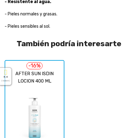
- Resistente al agua.
- Pieles normales y grasas.
- Pieles sensibles al sol.
También podría interesarte
-16%
AFTER SUN ISDIN
5.0
LOCION 400 ML
( Sobre 5 )