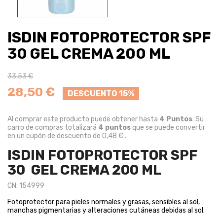
ISDIN FOTOPROTECTOR SPF
30 GEL CREMA 200 ML
33,53 €
28,50 €
DESCUENTO 15%
Al comprar este producto puede obtener hasta
4
Puntos
. Su
carro de compras totalizará
4
puntos
que se puede convertir
en un cupón de descuento de
0,48 €
.
ISDIN FOTOPROTECTOR SPF
30 GEL CREMA 200 ML
CN: 154999
Fotoprotector para pieles normales y grasas, sensibles al sol,
manchas pigmentarias y alteraciones cutáneas debidas al sol.