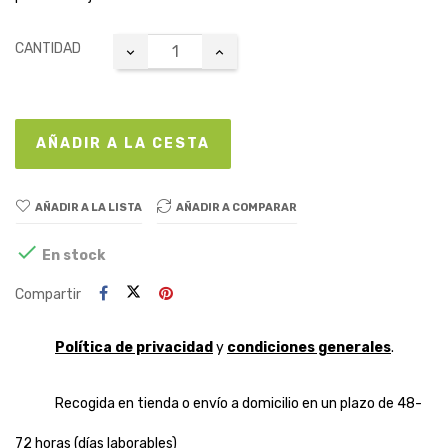
CANTIDAD
AÑADIR A LA CESTA
AÑADIR A LA LISTA
AÑADIR A COMPARAR

En stock
Compartir
Política de privacidad
y
condiciones generales
.
Recogida en tienda o envío a domicilio en un plazo de 48-
72 horas (días laborables)