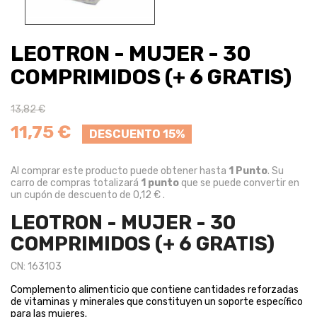
LEOTRON - MUJER - 30
COMPRIMIDOS (+ 6 GRATIS)
13,82 €
11,75 €
DESCUENTO 15%
Al comprar este producto puede obtener hasta
1
Punto
. Su
carro de compras totalizará
1
punto
que se puede convertir en
un cupón de descuento de
0,12 €
.
LEOTRON - MUJER - 30
COMPRIMIDOS (+ 6 GRATIS)
CN: 163103
Complemento alimenticio que contiene cantidades reforzadas
de vitaminas y minerales que constituyen un soporte específico
para las mujeres.