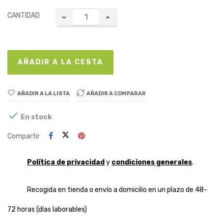
CANTIDAD
AÑADIR A LA CESTA
AÑADIR A LA LISTA
AÑADIR A COMPARAR

En stock
Compartir
Política de privacidad
y
condiciones generales
.
Recogida en tienda o envío a domicilio en un plazo de 48-
72 horas (días laborables)