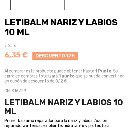
LETIBALM NARIZ Y LABIOS
10 ML
7,65 €
6,35 €
DESCUENTO 17%
Al comprar este producto puede obtener hasta
1
Punto
. Su
carro de compras totalizará
1
punto
que se puede convertir en
un cupón de descuento de
0,12 €
.
CN: 316729
LETIBALM NARIZ Y LABIOS 10
ML
Primer bálsamo reparador para la nariz y labios. Acción
reparadora intensa, emoliente, hidratante y protectora.