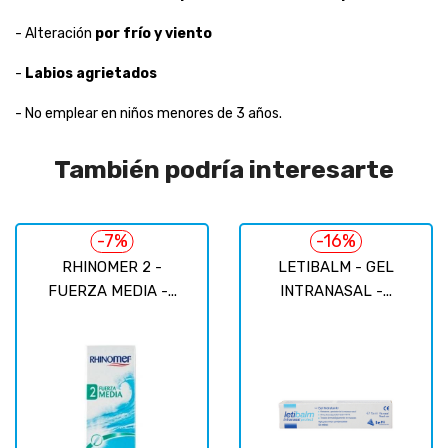
- Alteración
por frío y viento
-
Labios agrietados
- No emplear en niños menores de 3 años.
También podría interesarte
-7%
-16%
RHINOMER 2 -
LETIBALM - GEL
FUERZA MEDIA -...
INTRANASAL -...