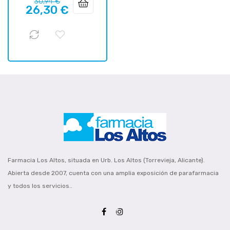
Precio
Precio
30,94 €
26,30 €
regular
Farmacia Los Altos, situada en Urb. Los Altos (Torrevieja, Alicante).
Abierta desde 2007, cuenta con una amplia exposición de parafarmacia
y todos los servicios..