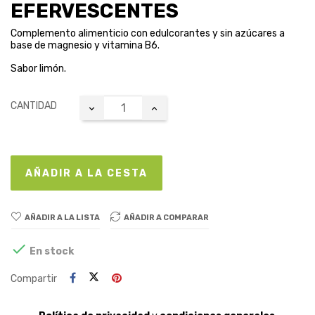
EFERVESCENTES
Complemento alimenticio con edulcorantes y sin azúcares a
base de magnesio y vitamina B6.
Sabor limón.
CANTIDAD
AÑADIR A LA CESTA
AÑADIR A LA LISTA
AÑADIR A COMPARAR

En stock
Compartir