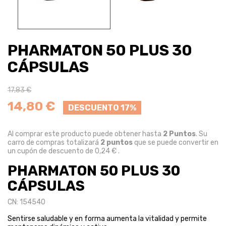
PHARMATON 50 PLUS 30
CÁPSULAS
17,83 €
14,80 €
DESCUENTO 17%
Al comprar este producto puede obtener hasta
2
Puntos
. Su
carro de compras totalizará
2
puntos
que se puede convertir en
un cupón de descuento de
0,24 €
.
PHARMATON 50 PLUS 30
CÁPSULAS
CN: 154540
Sentirse saludable y en forma aumenta la vitalidad y permite