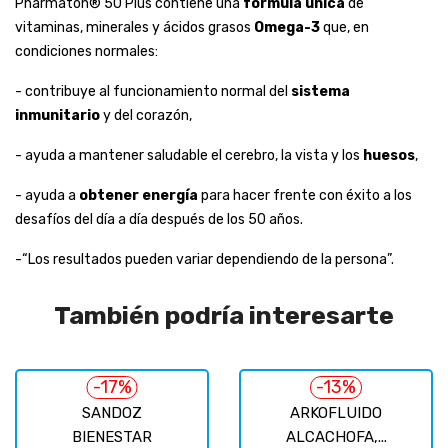
Pharmaton® 50 Plus contiene una
fórmula única
de
vitaminas, minerales y ácidos grasos
Omega-3
que, en
condiciones normales:
- contribuye al funcionamiento normal del
sistema
inmunitario
y del corazón,
- ayuda a mantener saludable el cerebro, la vista y los
huesos
,
- ayuda a
obtener energía
para hacer frente con éxito a los
desafíos del día a día después de los 50 años.
-“Los resultados pueden variar dependiendo de la persona”.
También podría interesarte
-17%
-13%
SANDOZ
ARKOFLUIDO
BIENESTAR
ALCACHOFA,...