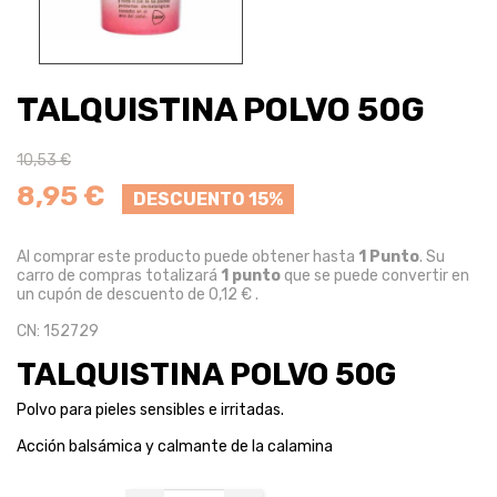
TALQUISTINA POLVO 50G
10,53 €
8,95 €
DESCUENTO 15%
Al comprar este producto puede obtener hasta
1
Punto
. Su
carro de compras totalizará
1
punto
que se puede convertir en
un cupón de descuento de
0,12 €
.
CN: 152729
TALQUISTINA POLVO 50G
Polvo para pieles sensibles e irritadas.
Acción balsámica y calmante de la calamina