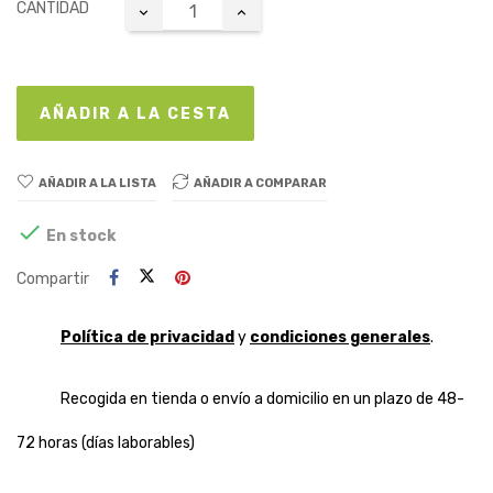
CANTIDAD
AÑADIR A LA CESTA
AÑADIR A LA LISTA
AÑADIR A COMPARAR

En stock
Compartir
Política de privacidad
y
condiciones generales
.
Recogida en tienda o envío a domicilio en un plazo de 48-
72 horas (días laborables)