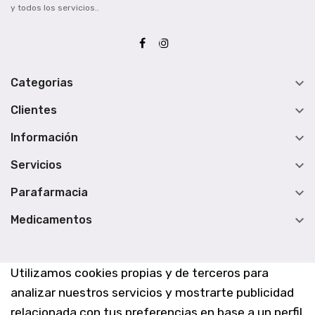
y todos los servicios..

Categorias

Clientes

Información

Servicios

Parafarmacia

Medicamentos
Utilizamos cookies propias y de terceros para
analizar nuestros servicios y mostrarte publicidad
relacionada con tus preferencias en base a un perfil