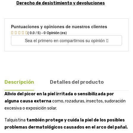
Derecho de desistimiento y devoluciones
Puntuaciones y opiniones de nuestros clientes
( 0.0 / 5) - 0 Opinión (es)
Sea el primero en compartirnos su opinión
Descripción
Detalles del producto
Alivio del picor en la piel irritada o sensibilizada por
alguna causa externa
como, rozaduras, insectos, sudoración
excesiva o exposición solar.
Talquistina
también protege y cuida la piel de los posibles
problemas dermatológicos causados en el arco del pañal.