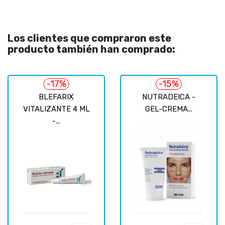
Los clientes que compraron este
producto también han comprado:
-17%
-15%
BLEFARIX
NUTRADEICA -
VITALIZANTE 4 ML
GEL-CREMA...
-...