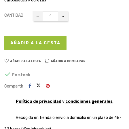
callosidades y durezas
CANTIDAD
AÑADIR A LA CESTA
AÑADIR A LA LISTA
AÑADIR A COMPARAR

En stock
Compartir
Política de privacidad
y
condiciones generales
.
Recogida en tienda o envío a domicilio en un plazo de 48-