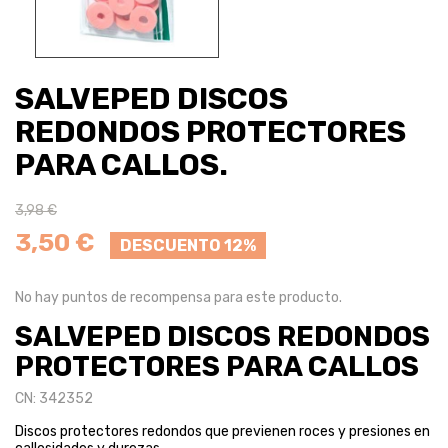
SALVEPED DISCOS
REDONDOS PROTECTORES
PARA CALLOS.
3,98 €
3,50 €
DESCUENTO 12%
No hay puntos de recompensa para este producto.
SALVEPED DISCOS REDONDOS
PROTECTORES PARA CALLOS
CN: 342352
Discos protectores redondos que previenen roces y presiones en