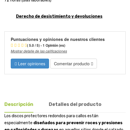
72 horas (días laborables)
Derecho de desistimiento y devoluciones
Puntuaciones y opiniones de nuestros clientes
( 5.0 / 5) - 1 Opinión (es)
Mostrar detalle de las calificaciones
Leer opiniones
Comentar producto
Descripción
Detalles del producto
Los discos protectores redondos para callos están
especialmente
diseñados para prevenir roces y presiones
en callosidades y
durezas
en aquellos sitios donde el calzado