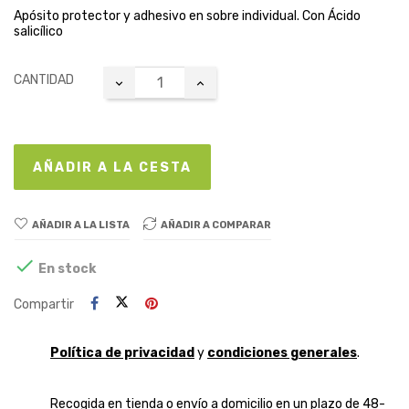
Apósito protector y adhesivo en sobre individual. Con Ácido
salicílico
CANTIDAD
AÑADIR A LA CESTA
AÑADIR A LA LISTA
AÑADIR A COMPARAR

En stock
Compartir
Política de privacidad
y
condiciones generales
.
Recogida en tienda o envío a domicilio en un plazo de 48-