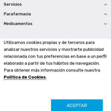

Servicios

Parafarmacia

Medicamentos
Utilizamos cookies propias y de terceros para
analizar nuestros servicios y mostrarte publicidad
relacionada con tus preferencias en base a un perfil
elaborado a partir de tus hábitos de navegación.
Para obtener más información consulte nuestra
Política de Cookies
.
Farmacia Los Altos nº756
ACEPTAR
Ldo. Alfredo Aparicio Grau 22555408K