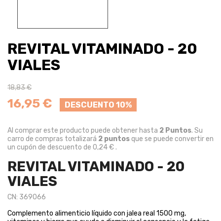
REVITAL VITAMINADO - 20
VIALES
18,83 €
16,95 €
DESCUENTO 10%
Al comprar este producto puede obtener hasta
2
Puntos
. Su
carro de compras totalizará
2
puntos
que se puede convertir en
un cupón de descuento de
0,24 €
.
REVITAL VITAMINADO - 20
VIALES
CN: 369066
Complemento alimenticio líquido con jalea real 1500 mg,