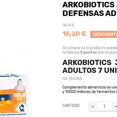
ARKOBIOTICS 
DEFENSAS AD
18,41 €
16,20 €
DESCUENT
Al comprar este producto pued
totalizará
2
puntos
que se pued
ARKOBIOTICS 
ADULTOS 7 UN
CN: 156283
Complemento alimenticio en uni
y 10000 millones de fermentos l
CANTIDAD