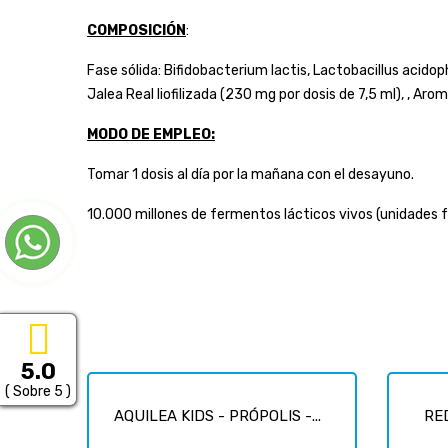
COMPOSICIÓN
:
Fase sólida: Bifidobacterium lactis, Lactobacillus acidop
Jalea Real liofilizada (230 mg por dosis de 7,5 ml), , Aro
MODO DE EMPLEO:
Tomar 1 dosis al día por la mañana con el desayuno.
10.000 millones de fermentos lácticos vivos (unidades 
5.0
( Sobre 5 )
AQUILEA KIDS - PRÓPOLIS -...
RE