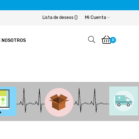
Mi Cuenta
Lista de deseos
(
)
0
E NOSOTROS