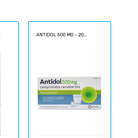
N
ANTIDOL 500 MG - 20...