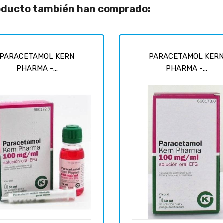
roducto también han comprado:
PARACETAMOL KERN
PARACETAMOL KER
PHARMA -...
PHARMA -...