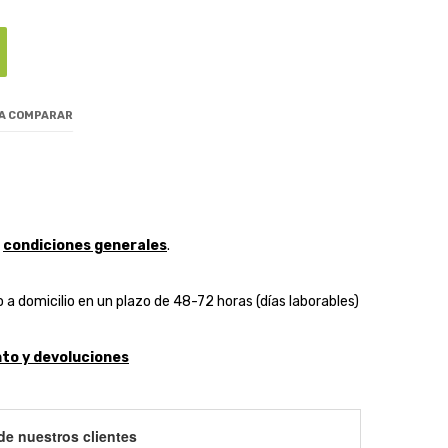
 A COMPARAR
y
condiciones generales
.
 a domicilio en un plazo de 48-72 horas (días laborables)
to y devoluciones
de nuestros clientes