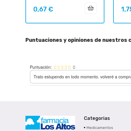
0,67 €
1,7
Precio
Preci
Puntuaciones y opiniones de nuestros c
Puntuación:
Trato estupendo en todo momento. volveré a compr
Categorias
Medicamentos