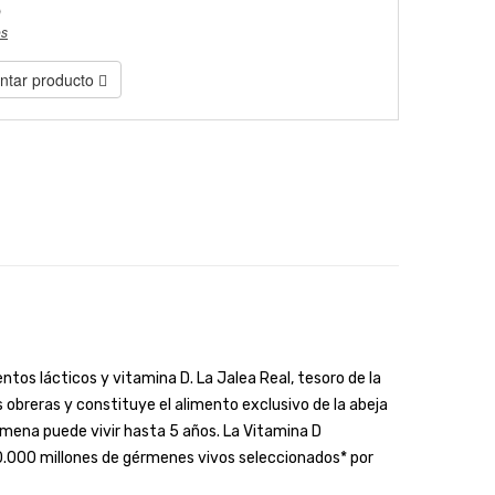
)
es
tar producto
tos lácticos y vitamina D. La Jalea Real, tesoro de la
s obreras y constituye el alimento exclusivo de la abeja
olmena puede vivir hasta 5 años. La Vitamina D
0.000 millones de gérmenes vivos seleccionados* por