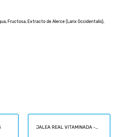
gua, Fructosa, Extracto de Alerce (Larix Occidentalis),
S
JALEA REAL VITAMINADA -...