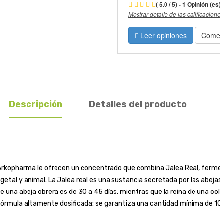
( 5.0 / 5) - 1 Opinión (es
Mostrar detalle de las calificacion
Leer opiniones
Comen
Descripción
Detalles del producto
s Arkopharma le ofrecen un concentrado que combina Jalea Real, fermen
egetal y animal. La Jalea real es una sustancia secretada por las abeja
e una abeja obrera es de 30 a 45 días, mientras que la reina de una c
Fórmula altamente dosificada: se garantiza una cantidad mínima de 1