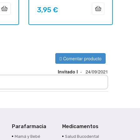
3,95 €
Precio
Comentar producto
Invitado I
-
24/09/2021
Parafarmacia
Medicamentos
s
Mamá y Bebé
Salud Bucodental