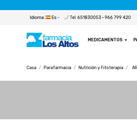
Idioma:
Es
Tel: 651830053 · 966 799 420
MEDICAMENTOS
P
Casa
Parafarmacia
Nutrición y Fitoterapia
AR