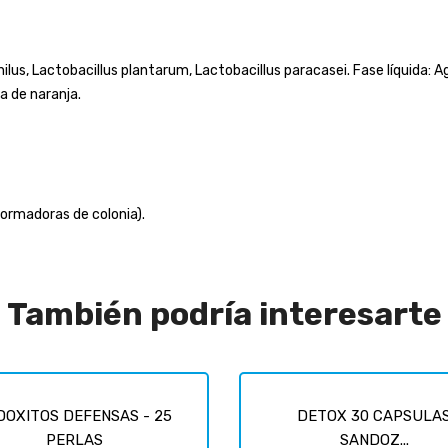
hilus, Lactobacillus plantarum, Lactobacillus paracasei. Fase líquida: A
ma de naranja.
formadoras de colonia).
También podría interesarte
DOXITOS DEFENSAS - 25
DETOX 30 CAPSULA
PERLAS
SANDOZ...