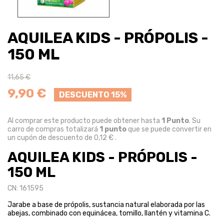
AQUILEA KIDS - PRÓPOLIS -
150 ML
11,65 €
9,90 €
DESCUENTO 15%
Al comprar este producto puede obtener hasta
1
Punto
. Su
carro de compras totalizará
1
punto
que se puede convertir en
un cupón de descuento de
0,12 €
.
AQUILEA KIDS - PRÓPOLIS -
150 ML
CN: 161595
Jarabe a base de própolis, sustancia natural elaborada por las
abejas, combinado con equinácea, tomillo, llantén y vitamina C.