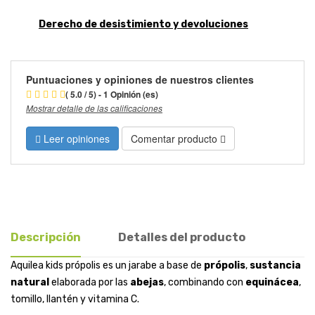
Derecho de desistimiento y devoluciones
Puntuaciones y opiniones de nuestros clientes
( 5.0 / 5) - 1 Opinión (es)
Mostrar detalle de las calificaciones
Leer opiniones
Comentar producto
Descripción
Detalles del producto
Aquilea kids própolis es un jarabe a base de
própolis
,
sustancia
natural
elaborada por las
abejas
, combinando con
equinácea
,
tomillo, llantén y vitamina C.