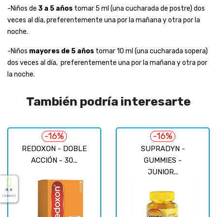
-Niños de
3 a 5 años
tomar 5 ml (una cucharada de postre) dos
veces al día, preferentemente una por la mañana y otra por la
noche.
-Niños
mayores de 5 años
tomar 10 ml (una cucharada sopera)
dos veces al día, preferentemente una por la mañana y otra por
la noche.
También podría interesarte
-16%
-16%
REDOXON - DOBLE
SUPRADYN -
ACCIÓN - 30...
GUMMIES -
JUNIOR...
5.0
( Sobre 5 )