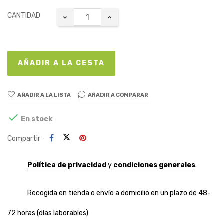
CANTIDAD
AÑADIR A LA CESTA
AÑADIR A LA LISTA
AÑADIR A COMPARAR

En stock
Compartir
Política de privacidad
y
condiciones generales
.
Recogida en tienda o envío a domicilio en un plazo de 48-
72 horas (días laborables)