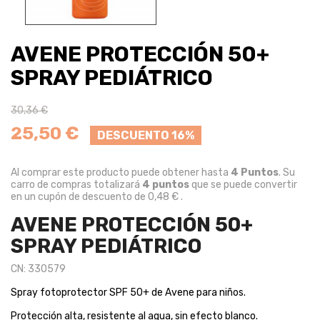
AVENE PROTECCIÓN 50+
SPRAY PEDIÁTRICO
30,36 €
25,50 €
DESCUENTO 16%
Al comprar este producto puede obtener hasta
4
Puntos
. Su
carro de compras totalizará
4
puntos
que se puede convertir
en un cupón de descuento de
0,48 €
.
AVENE PROTECCIÓN 50+
SPRAY PEDIÁTRICO
CN: 330579
Spray fotoprotector SPF 50+ de Avene para niños.
Protección alta, resistente al agua, sin efecto blanco.