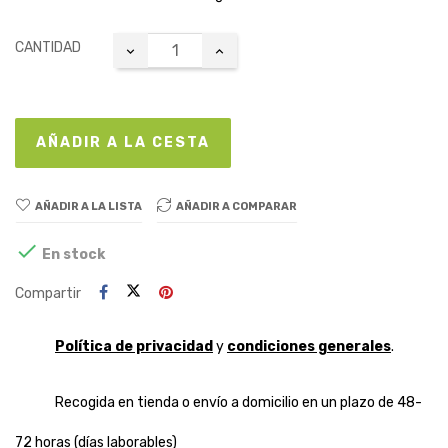
CANTIDAD
AÑADIR A LA CESTA
AÑADIR A LA LISTA
AÑADIR A COMPARAR

En stock
Compartir
Política de privacidad
y
condiciones generales
.
Recogida en tienda o envío a domicilio en un plazo de 48-
72 horas (días laborables)